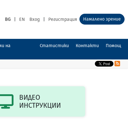
Намалено зрение
BG
|
EN
Вход
|
Регистрация
ми на
Статистики
Контакти
Помощ
ВИДЕО
ИНСТРУКЦИИ