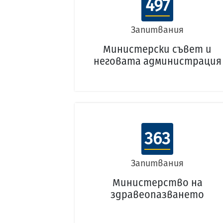
497
Запитвания
Министерски съвет и
неговата администрация
363
Запитвания
Министерство на
здравеопазването