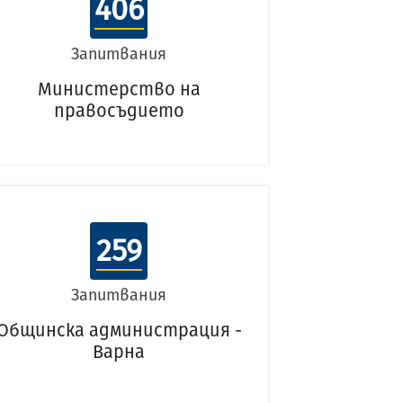
406
Запитвания
Министерство на
правосъдието
259
Запитвания
Общинска администрация -
Варна