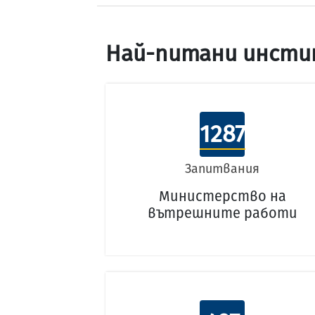
Най-питани инсти
1287
Запитвания
Министерство на
вътрешните работи