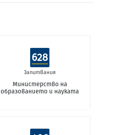
628
Запитвания
Министерство на
образованието и науката