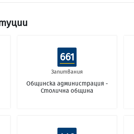
туции
661
Запитвания
Общинска администрация -
Столична община