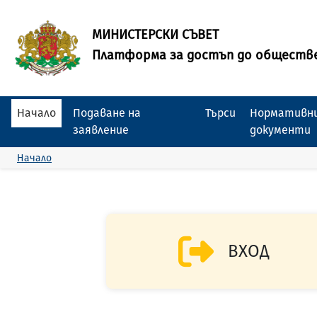
МИНИСТЕРСКИ СЪВЕТ
Платформа за достъп до обществ
Начало
Подаване на
Търси
Нормативни
заявление
документи
Начало
ВХОД