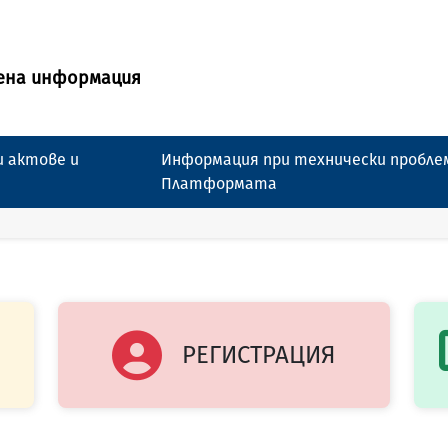
ена информация
 актове и
Информация при технически пробле
Платформата
РЕГИСТРАЦИЯ