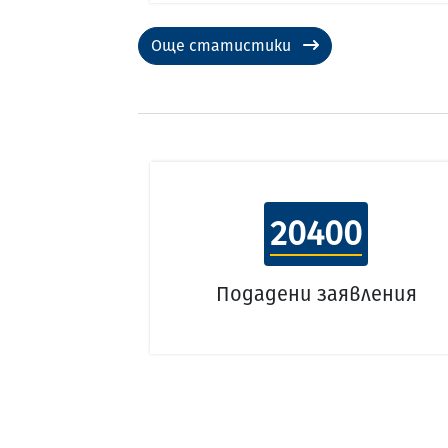
Още статистики
20400
Подадени заявления