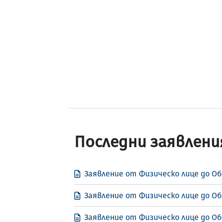
Последни заявлени
Заявление от Физическо лице до Об
Заявление от Физическо лице до Об
Заявление от Физическо лице до О