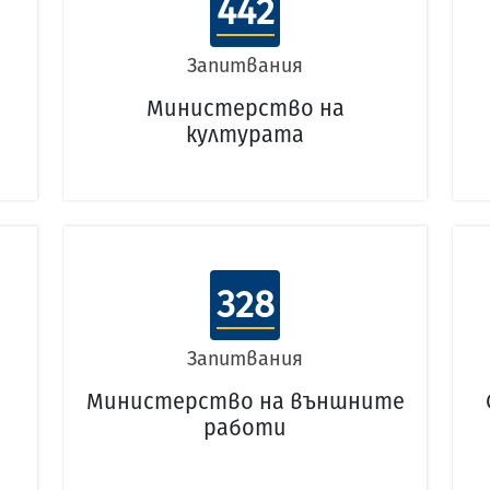
442
Запитвания
Министерство на
културата
328
Запитвания
Министерство на външните
работи