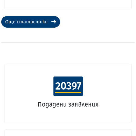
Още статистики
20397
Подадени заявления