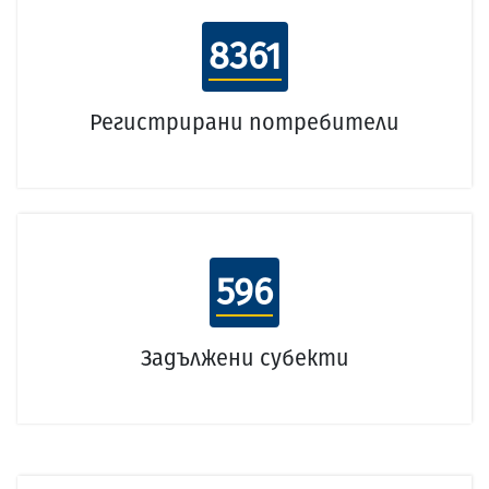
8361
Регистрирани потребители
596
Задължени субекти