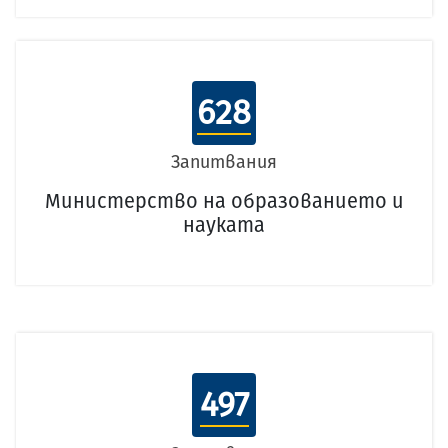
628
Запитвания
Министерство на образованието и
науката
497