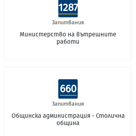
1287
Запитвания
Министерство на вътрешните
работи
660
Запитвания
Общинска администрация - Столична
община