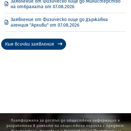
Заявление от Физическо лице до Министерство
на отбраната от 07.08.2026
Заявление от Физическо лице до Държавна
агенция "Архиви" от 07.08.2026
Към всички заявления
Платформата за достъп до обществена информация е
разработена в рамките на обществена поръчка с предмет: