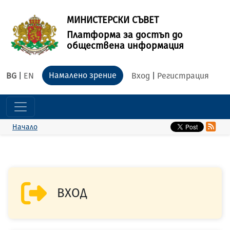
МИНИСТЕРСКИ СЪВЕТ
Платформа за достъп до
обществена информация
Намалено зрение
BG
|
EN
Вход
|
Регистрация
Начало
ВХОД