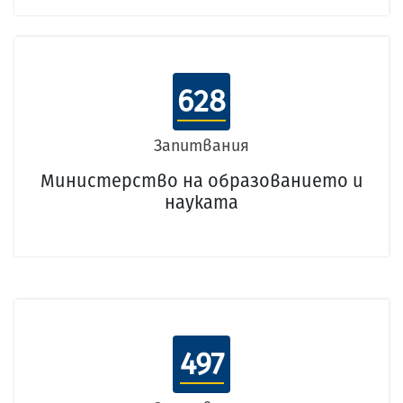
628
Запитвания
Министерство на образованието и
науката
497