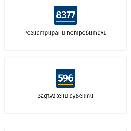
8377
Регистрирани потребители
596
Задължени субекти