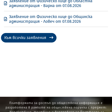
Заявление от Физическо лице до Областна
администрация - Варна от 07.08.2026
Заявление от Физическо лице до Общинска
администрация - Ловеч от 07.08.2026
Към всички заявления
Платформата за достъп до обществена информация е
разработена в рамките на обществена поръчка с предмет: