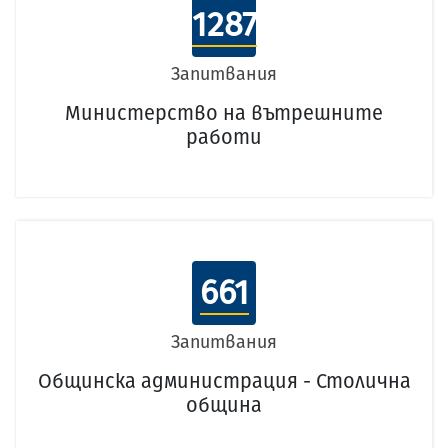
1287
Запитвания
Министерство на вътрешните
работи
661
Запитвания
Общинска администрация - Столична
община