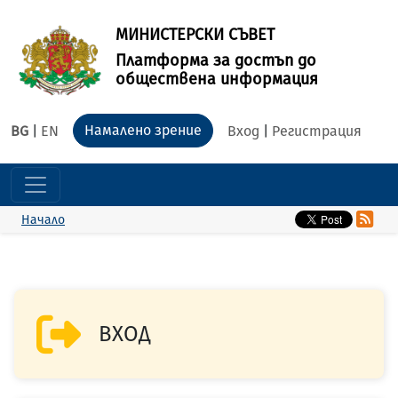
МИНИСТЕРСКИ СЪВЕТ
Платформа за достъп до
обществена информация
Намалено зрение
BG
|
EN
Вход
|
Регистрация
Начало
ВХОД