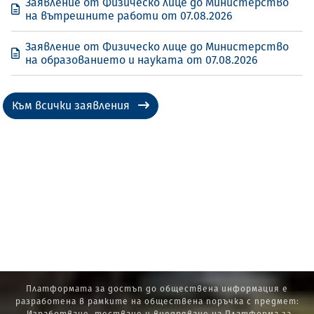
Заявление от Физическо лице до Министерство
на вътрешните работи от 07.08.2026
Заявление от Физическо лице до Министерство
на образованието и науката от 07.08.2026
Към всички заявления
Платформата за достъп до обществена информация е
разработена в рамките на обществена поръчка с предмет: