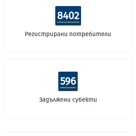
8402
Регистрирани потребители
596
Задължени субекти