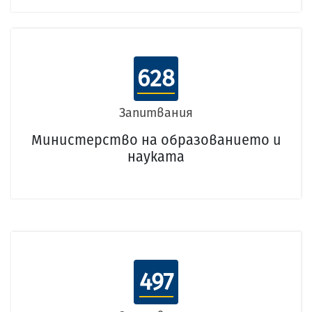
628
Запитвания
Министерство на образованието и
науката
497