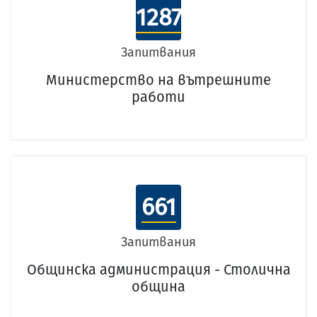
1287
Запитвания
Министерство на вътрешните
работи
661
Запитвания
Общинска администрация - Столична
община