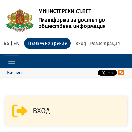
МИНИСТЕРСКИ СЪВЕТ
Платформа за достъп до
обществена информация
Намалено зрение
BG
|
EN
Вход
|
Регистрация
Начало
ВХОД