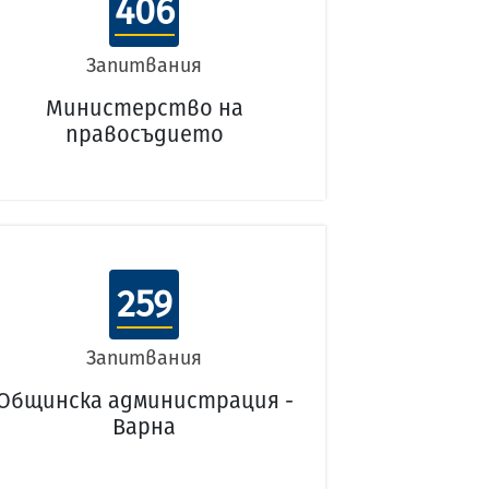
406
Запитвания
Министерство на
правосъдието
259
Запитвания
Общинска администрация -
Варна