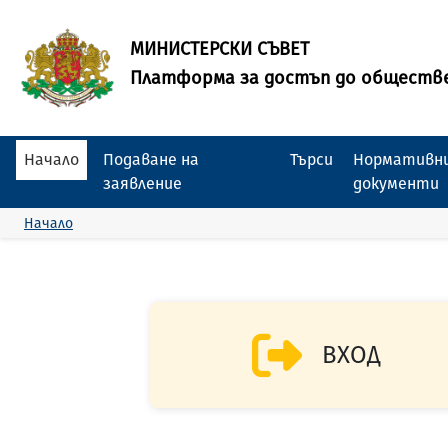
МИНИСТЕРСКИ СЪВЕТ
Платформа за достъп до обществ
Начало
Подаване на
Търси
Нормативни
заявление
документи
Начало
ВХОД