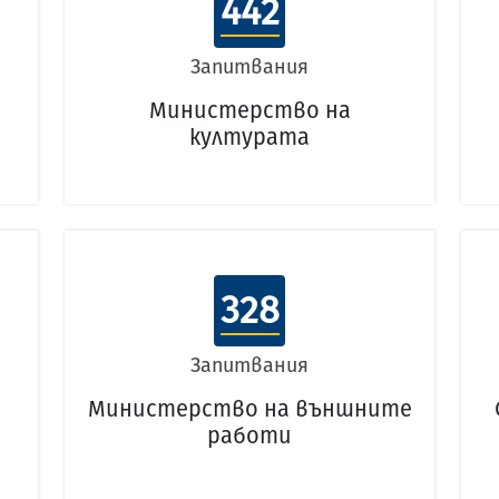
442
Запитвания
Министерство на
културата
328
Запитвания
Министерство на външните
работи