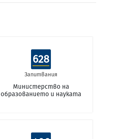
628
Запитвания
Министерство на
образованието и науката