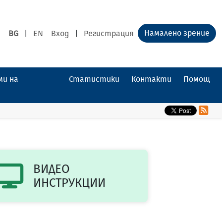
Намалено зрение
BG
|
EN
Вход
|
Регистрация
ми на
Статистики
Контакти
Помощ
ВИДЕО
ИНСТРУКЦИИ