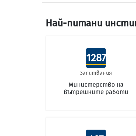
Най-питани инсти
1287
Запитвания
Министерство на
вътрешните работи