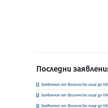
Последни заявлени
Заявление от Физическо лице до Об
Заявление от Физическо лице до Об
Заявление от Физическо лице до О