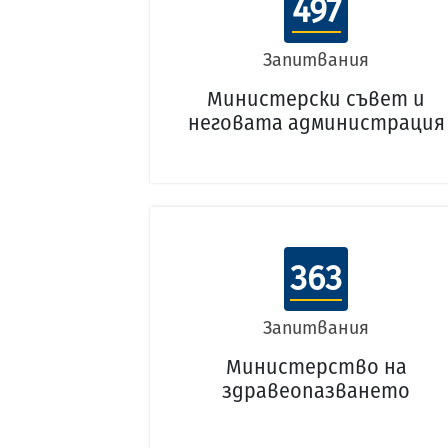
497
Запитвания
Министерски съвет и
неговата администрация
363
Запитвания
Министерство на
здравеопазването