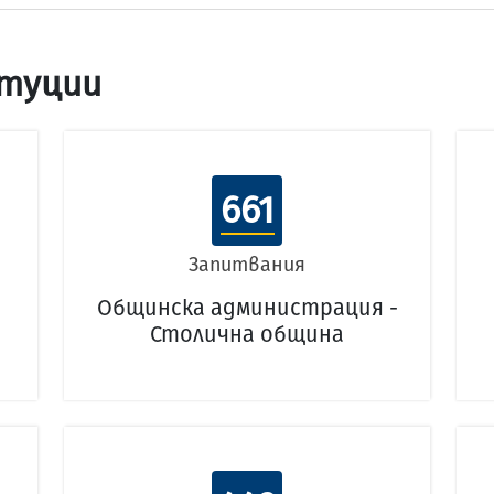
туции
661
Запитвания
Общинска администрация -
Столична община