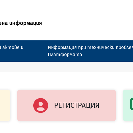
ена информация
 актове и
Информация при технически пробле
Платформата
РЕГИСТРАЦИЯ