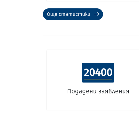
Още статистики
20400
Подадени заявления