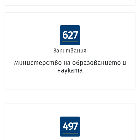
627
Запитвания
Министерство на образованието и
науката
497