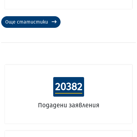
Още статистики
20382
Подадени заявления