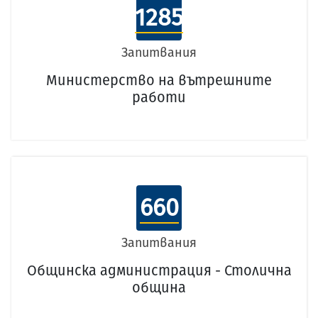
1285
Запитвания
Министерство на вътрешните
работи
660
Запитвания
Общинска администрация - Столична
община