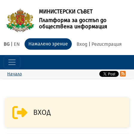
МИНИСТЕРСКИ СЪВЕТ
Платформа за достъп до
обществена информация
Намалено зрение
BG
|
EN
Вход
|
Регистрация
Начало
ВХОД