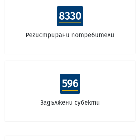
8330
Регистрирани потребители
596
Задължени субекти