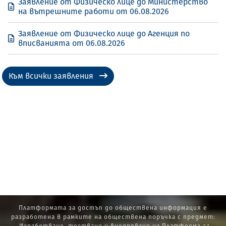
Заявление от Физическо лице до Министерство
на вътрешните работи от 06.08.2026
Заявление от Физическо лице до Агенция по
вписванията от 06.08.2026
Към всички заявления
Платформата за достъп до обществена информация е
разработена в рамките на обществена поръчка с предмет: