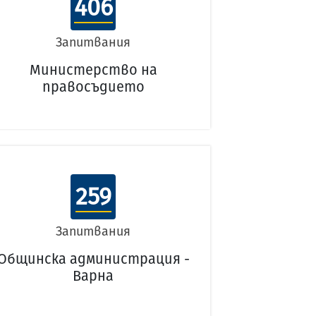
406
Запитвания
Министерство на
правосъдието
259
Запитвания
Общинска администрация -
Варна