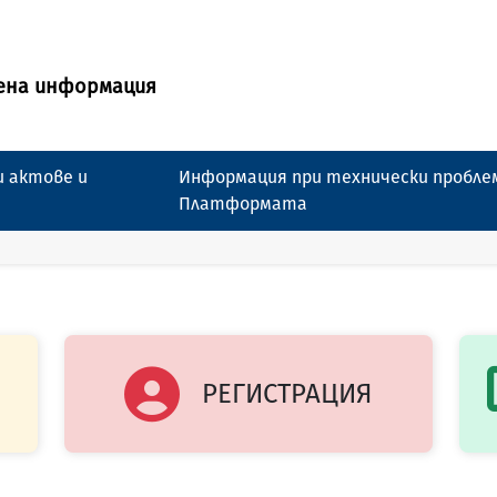
ена информация
 актове и
Информация при технически пробле
Платформата
РЕГИСТРАЦИЯ