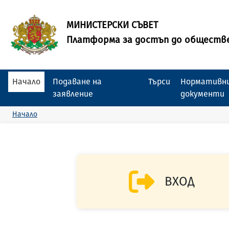
МИНИСТЕРСКИ СЪВЕТ
Платформа за достъп до обществ
Начало
Подаване на
Търси
Нормативни
заявление
документи
Начало
ВХОД