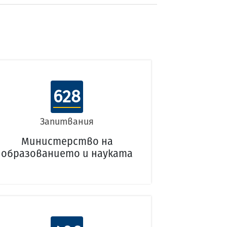
628
Запитвания
Министерство на
образованието и науката