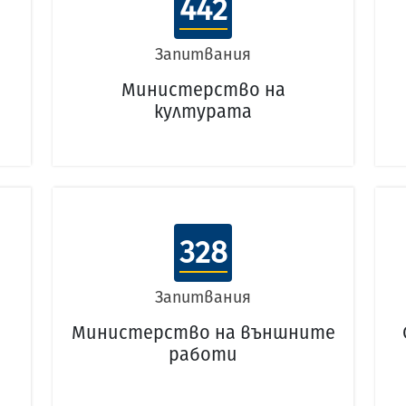
442
Запитвания
Министерство на
културата
328
Запитвания
Министерство на външните
работи