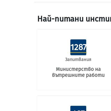
Най-питани инсти
1287
Запитвания
Министерство на
вътрешните работи