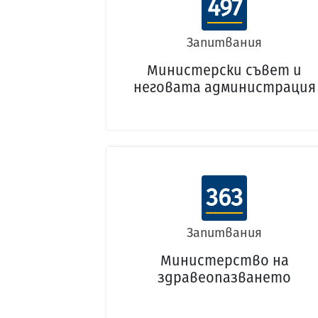
497
Запитвания
Министерски съвет и
неговата администрация
363
Запитвания
Министерство на
здравеопазването