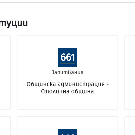
туции
661
Запитвания
Общинска администрация -
Столична община