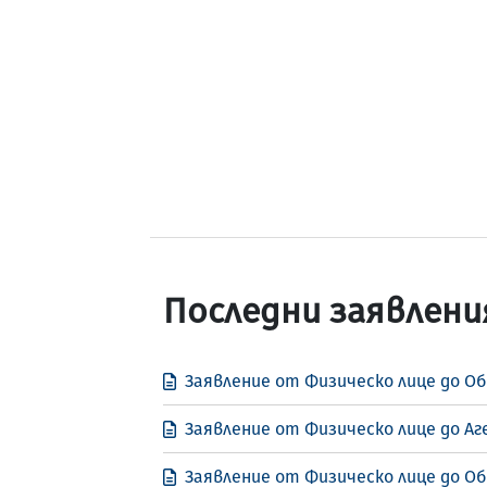
Последни заявлени
Заявление от Физическо лице до Об
Заявление от Физическо лице до Аг
Заявление от Физическо лице до Об