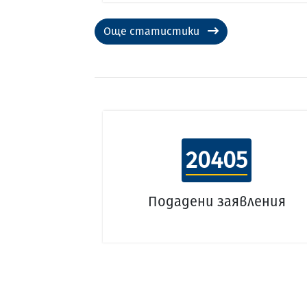
Още статистики
20405
Подадени заявления