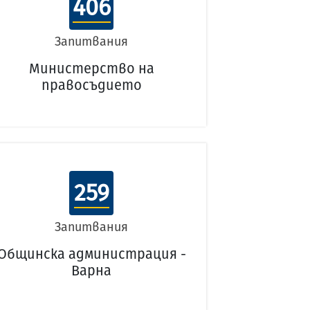
406
Запитвания
Министерство на
правосъдието
259
Запитвания
Общинска администрация -
Варна