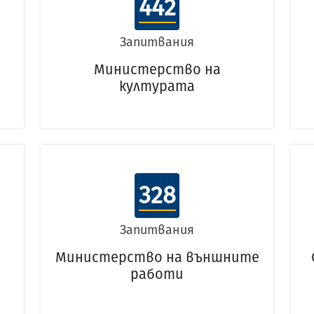
442
Запитвания
Министерство на
културата
328
Запитвания
Министерство на външните
работи