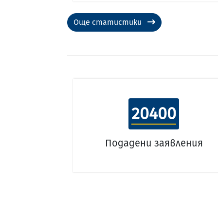
Още статистики
20400
Подадени заявления