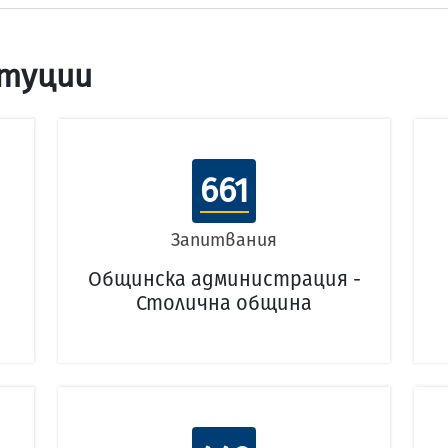
туции
661
Запитвания
Общинска администрация -
Столична община