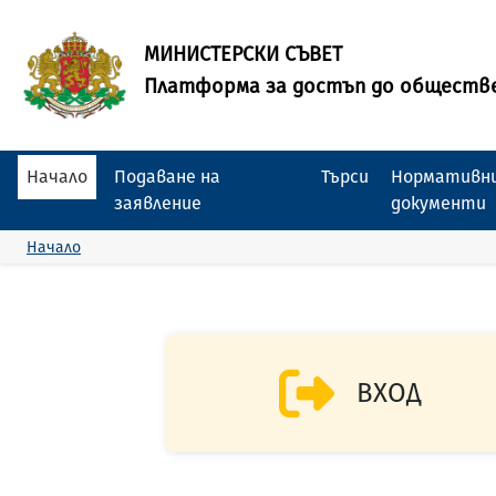
МИНИСТЕРСКИ СЪВЕТ
Платформа за достъп до обществ
Начало
Подаване на
Търси
Нормативни
заявление
документи
Начало
ВХОД