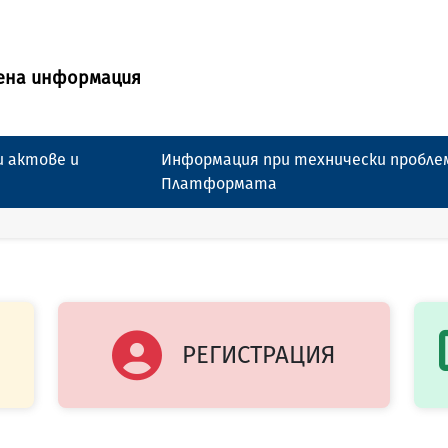
ена информация
 актове и
Информация при технически пробле
Платформата
РЕГИСТРАЦИЯ