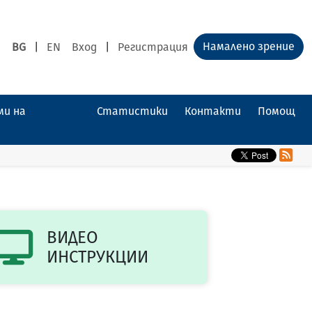
Намалено зрение
BG
|
EN
Вход
|
Регистрация
ми на
Статистики
Контакти
Помощ
ВИДЕО
ИНСТРУКЦИИ