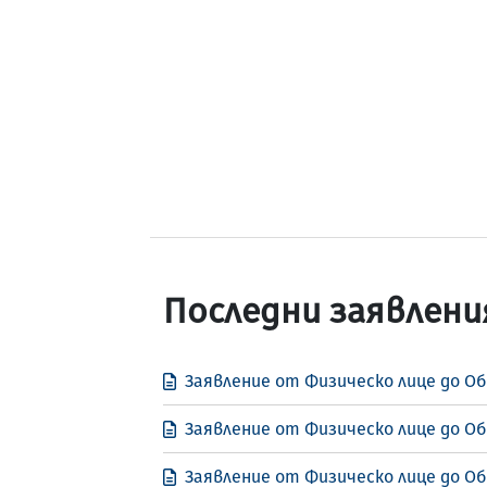
Последни заявлени
Заявление от Физическо лице до Об
Заявление от Физическо лице до Об
Заявление от Физическо лице до О