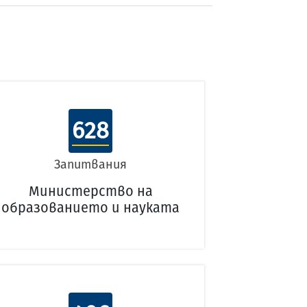
628
Запитвания
Министерство на
образованието и науката