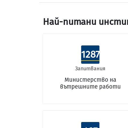
Най-питани инсти
1287
Запитвания
Министерство на
вътрешните работи