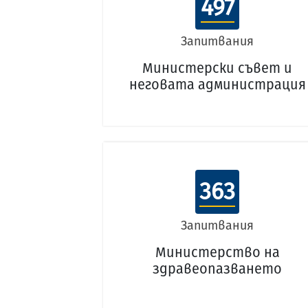
497
Запитвания
Министерски съвет и
неговата администрация
363
Запитвания
Министерство на
здравеопазването