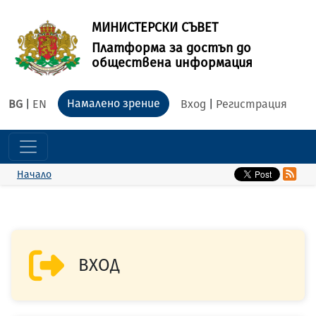
МИНИСТЕРСКИ СЪВЕТ
Платформа за достъп до
обществена информация
Намалено зрение
BG
|
EN
Вход
|
Регистрация
Начало
ВХОД