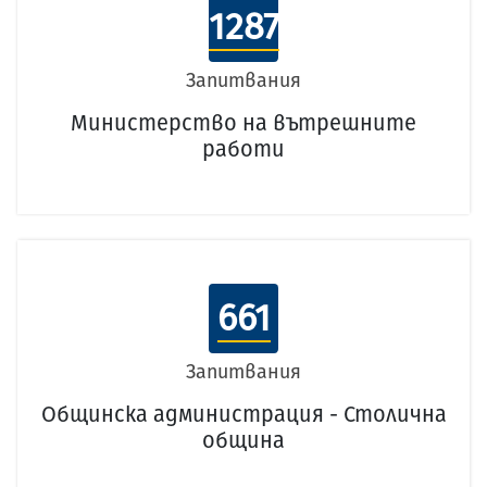
1287
Запитвания
Министерство на вътрешните
работи
661
Запитвания
Общинска администрация - Столична
община