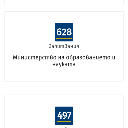
628
Запитвания
Министерство на образованието и
науката
497