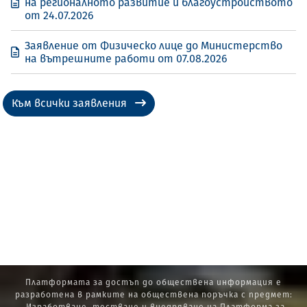
на регионалното развитие и благоустройството
от 24.07.2026
Заявление от Физическо лице до Министерство
на вътрешните работи от 07.08.2026
Към всички заявления
Платформата за достъп до обществена информация е
разработена в рамките на обществена поръчка с предмет: