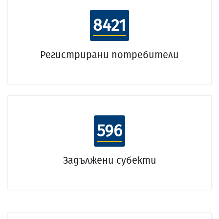
8421
Регистрирани потребители
596
Задължени субекти