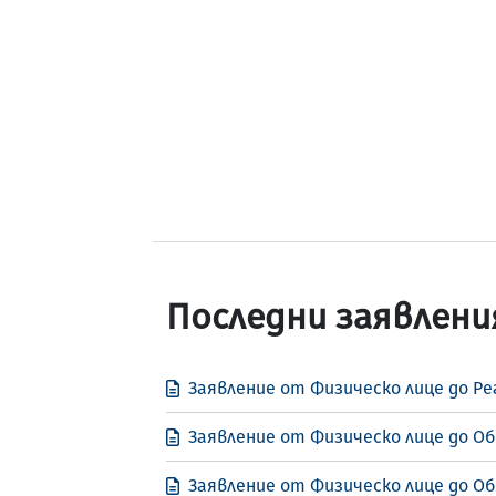
Последни заявлени
Заявление от Физическо лице до Рег
Заявление от Физическо лице до Об
Заявление от Физическо лице до Об