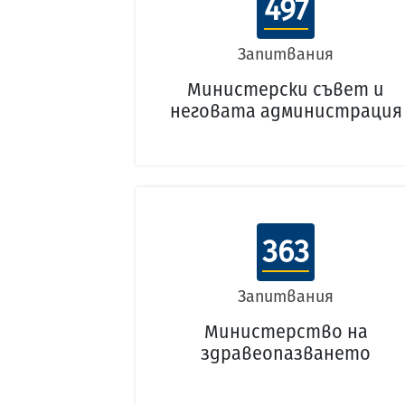
497
Запитвания
Министерски съвет и
неговата администрация
363
Запитвания
Министерство на
здравеопазването