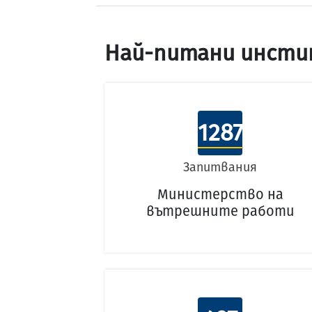
Най-питани инсти
1287
Запитвания
Министерство на
вътрешните работи