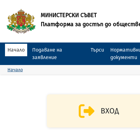
МИНИСТЕРСКИ СЪВЕТ
Платформа за достъп до обществ
Начало
Подаване на
Търси
Нормативни
заявление
документи
Начало
ВХОД