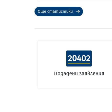
Още статистики
20402
Подадени заявления