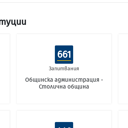
туции
661
Запитвания
Общинска администрация -
Столична община