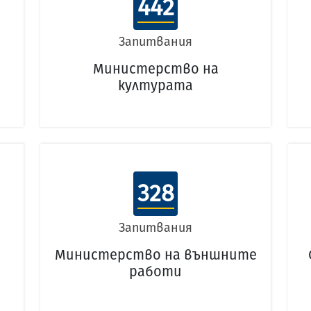
442
Запитвания
Министерство на
културата
328
Запитвания
Министерство на външните
работи