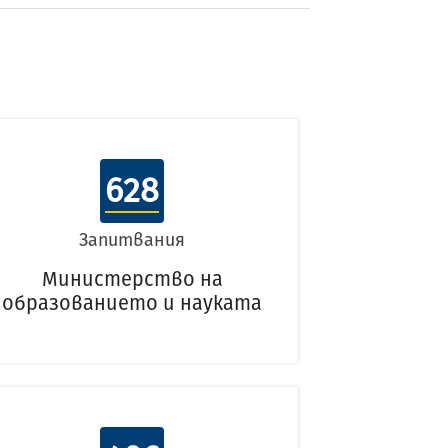
628
Запитвания
Министерство на
образованието и науката