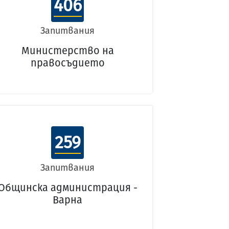
406
Запитвания
Министерство на
правосъдието
259
Запитвания
Общинска администрация -
Варна