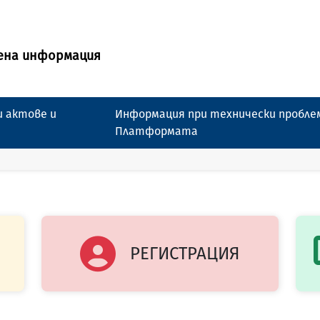
ена информация
 актове и
Информация при технически пробле
Платформата
РЕГИСТРАЦИЯ