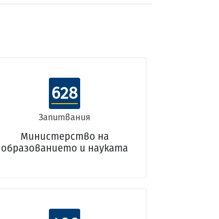
628
Запитвания
Министерство на
образованието и науката