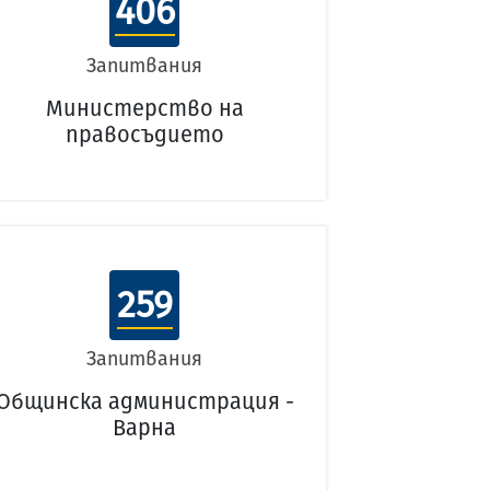
406
Запитвания
Министерство на
правосъдието
259
Запитвания
Общинска администрация -
Варна