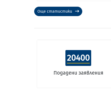
Още статистики
20400
Подадени заявления