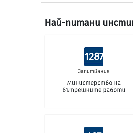
Най-питани инсти
1287
Запитвания
Министерство на
вътрешните работи