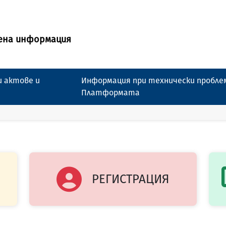
ена информация
 актове и
Информация при технически пробле
Платформата
РЕГИСТРАЦИЯ