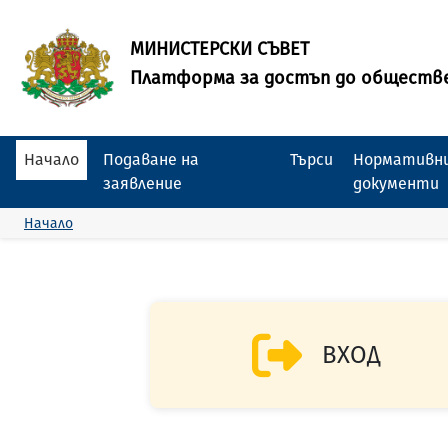
МИНИСТЕРСКИ СЪВЕТ
Платформа за достъп до обществ
Начало
Подаване на
Търси
Нормативни
заявление
документи
Начало
ВХОД