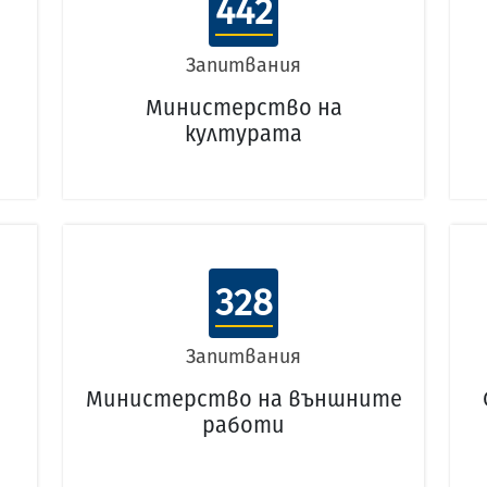
442
Запитвания
Министерство на
културата
328
Запитвания
Министерство на външните
работи