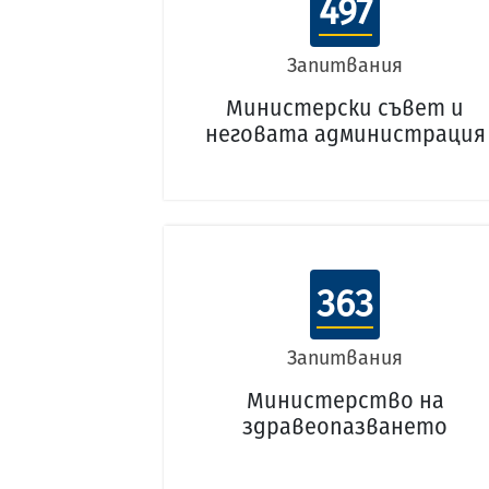
497
Запитвания
Министерски съвет и
неговата администрация
363
Запитвания
Министерство на
здравеопазването