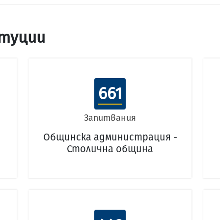
туции
661
Запитвания
Общинска администрация -
Столична община