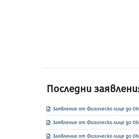
Последни заявлени
Заявление от Физическо лице до Об
Заявление от Физическо лице до Об
Заявление от Физическо лице до О