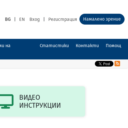
Намалено зрение
BG
|
EN
Вход
|
Регистрация
ми на
Статистики
Контакти
Помощ
ВИДЕО
ИНСТРУКЦИИ