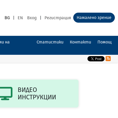
Намалено зрение
BG
|
EN
Вход
|
Регистрация
ми на
Статистики
Контакти
Помощ
ВИДЕО
ИНСТРУКЦИИ