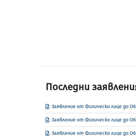
Последни заявлени
Заявление от Физическо лице до Об
Заявление от Физическо лице до Об
Заявление от Физическо лице до О