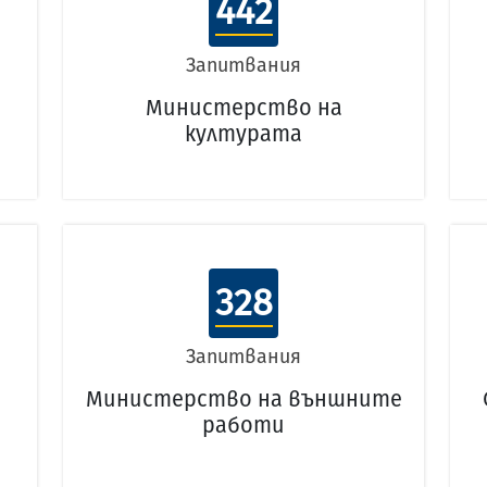
442
Запитвания
Министерство на
културата
328
Запитвания
Министерство на външните
работи