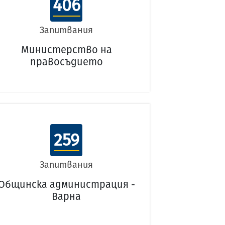
406
Запитвания
Министерство на
правосъдието
259
Запитвания
Общинска администрация -
Варна