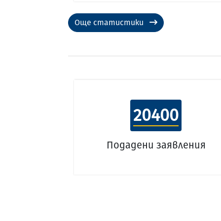
Още статистики
20400
Подадени заявления