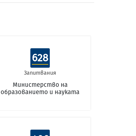
628
Запитвания
Министерство на
образованието и науката