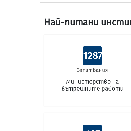
Най-питани инсти
1287
Запитвания
Министерство на
вътрешните работи