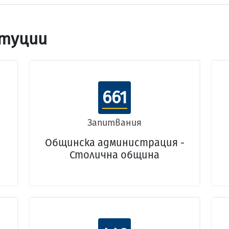
туции
661
Запитвания
Общинска администрация -
Столична община