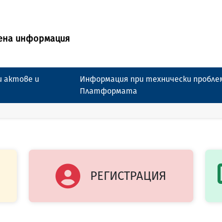
ена информация
 актове и
Информация при технически пробле
Платформата
РЕГИСТРАЦИЯ