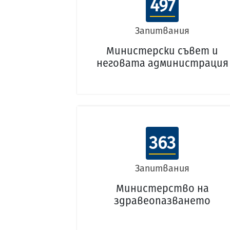
497
Запитвания
Министерски съвет и
неговата администрация
363
Запитвания
Министерство на
здравеопазването