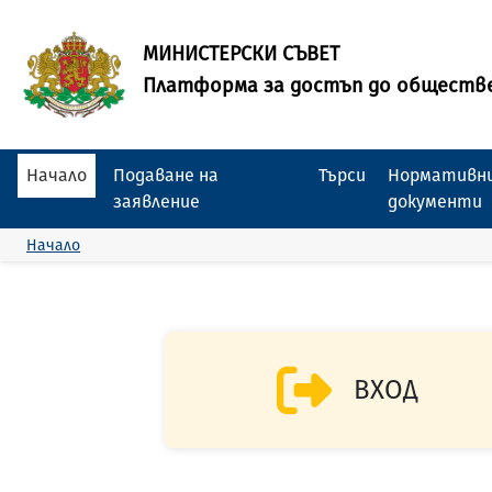
МИНИСТЕРСКИ СЪВЕТ
Платформа за достъп до обществ
Начало
Подаване на
Търси
Нормативни
заявление
документи
Начало
ВХОД