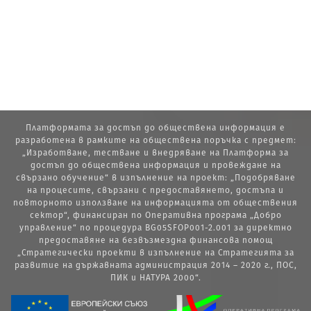
Платформата за достъп до обществена информация е
разработена в рамките на обществена поръчка с предмет:
„Изработване, тестване и внедряване на Платформа за
достъп до обществена информация и провеждане на
свързано обучение“ в изпълнение на проект: „Подобряване
на процесите, свързани с предоставянето, достъпа и
повторното използване на информацията от обществения
сектор“, финансиран по Оперативна програма „Добро
управление“ по процедура BG05SFOP001-2.001 за директно
предоставяне на безвъзмездна финансова помощ
„Стратегически проекти в изпълнение на Стратегията за
развитие на държавната администрация 2014 – 2020 г., ПОС,
ПИК и НАТУРА 2000“.