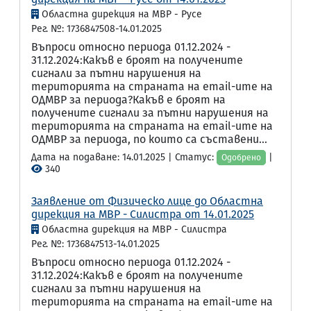
Областна дирекция на МВР - Русе
Рег. №: 1736847508-14.01.2025
Въпроси относно периода 01.12.2024 -
31.12.2024:Какъв е броят на получените
сигнали за пътни нарушения на
територията на страната на email-ите на
ОДМВР за периода?Какъв е броят на
получените сигнали за пътни нарушения на
територията на страната на email-ите на
ОДМВР за периода, по които са съставени...
Дата на подаване: 14.01.2025 | Статус:
|
Одобрено
340
Заявление от Физическо лице до Областна
дирекция на МВР - Силистра от 14.01.2025
Областна дирекция на МВР - Силистра
Рег. №: 1736847513-14.01.2025
Въпроси относно периода 01.12.2024 -
31.12.2024:Какъв е броят на получените
сигнали за пътни нарушения на
територията на страната на email-ите на