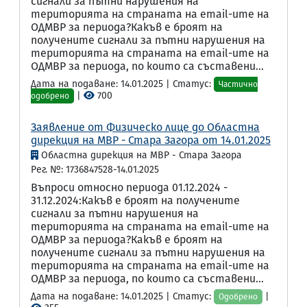
сигнали за пътни нарушения на
територията на страната на email-ите на
ОДМВР за периода?Какъв е броят на
получените сигнали за пътни нарушения на
територията на страната на email-ите на
ОДМВР за периода, по които са съставени...
Дата на подаване: 14.01.2025 | Статус:
Частично
|
700
одобрено
Заявление от Физическо лице до Областна
дирекция на МВР - Стара Загора от 14.01.2025
Областна дирекция на МВР - Стара Загора
Рег. №: 1736847528-14.01.2025
Въпроси относно периода 01.12.2024 -
31.12.2024:Какъв е броят на получените
сигнали за пътни нарушения на
територията на страната на email-ите на
ОДМВР за периода?Какъв е броят на
получените сигнали за пътни нарушения на
територията на страната на email-ите на
ОДМВР за периода, по които са съставени...
Дата на подаване: 14.01.2025 | Статус:
|
Одобрено