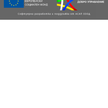
Софтуерна разработка и поддръжка от АСАП ЕООД