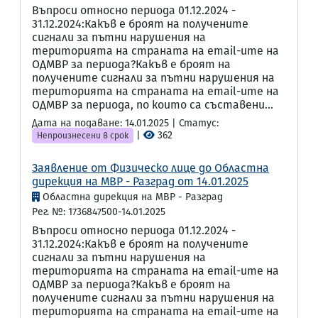
Въпроси относно периода 01.12.2024 -
31.12.2024:Какъв е броят на получените
сигнали за пътни нарушения на
територията на страната на email-ите на
ОДМВР за периода?Какъв е броят на
получените сигнали за пътни нарушения на
територията на страната на email-ите на
ОДМВР за периода, по които са съставени...
Дата на подаване: 14.01.2025 | Статус:
|
362
Непроизнесени в срок
Заявление от Физическо лице до Областна
дирекция на МВР - Разград от 14.01.2025
Областна дирекция на МВР - Разград
Рег. №: 1736847500-14.01.2025
Въпроси относно периода 01.12.2024 -
31.12.2024:Какъв е броят на получените
сигнали за пътни нарушения на
територията на страната на email-ите на
ОДМВР за периода?Какъв е броят на
получените сигнали за пътни нарушения на
територията на страната на email-ите на