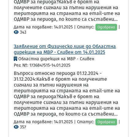
ОДМВР за периода?Какъв е броят на
получените сигнали за пътни нарушения на
територията на страната на email-ите на
ОДМВР за периода, по които са съставени...
Дата на подаване: 14.01.2025 | Статус:
|
Одобрено
343
Заявление от Физическо лице до Областна
дирекция на МВР - Сливен от 14.01.2025
Областна дирекция на МВР - Сливен
Рег. №: 1736847515-14.01.2025
Въпроси относно периода 01.12.2024 -
31.12.2024:Какъв е броят на получените
сигнали за пътни нарушения на
територията на страната на email-ите на
ОДМВР за периода?Какъв е броят на
получените сигнали за пътни нарушения на
територията на страната на email-ите на
ОДМВР за периода, по които са съставени...
Дата на подаване: 14.01.2025 | Статус:
|
Одобрено
357