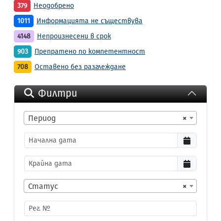
379
Неодобрено
1011
Информацията не съществува
4148
Непроизнесени в срок
903
Препратено по компетентност
708
Оставено без разглеждане
Филтри
Период
×
Статус
×