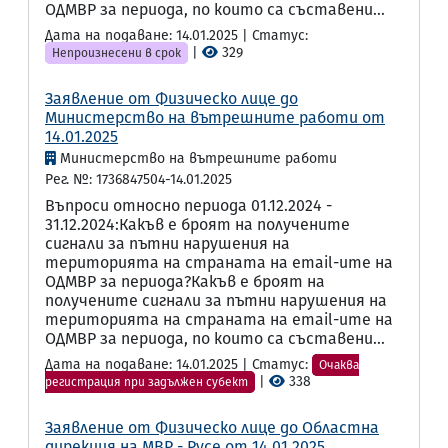
ОДМВР за периода, по които са съставени...
Дата на подаване: 14.01.2025 | Статус:
|
329
Непроизнесени в срок
Заявление от Физическо лице до
Министерство на вътрешните работи от
14.01.2025
Министерство на вътрешните работи
Рег. №: 1736847504-14.01.2025
Въпроси относно периода 01.12.2024 -
31.12.2024:Какъв е броят на получените
сигнали за пътни нарушения на
територията на страната на email-ите на
ОДМВР за периода?Какъв е броят на
получените сигнали за пътни нарушения на
територията на страната на email-ите на
ОДМВР за периода, по които са съставени...
Дата на подаване: 14.01.2025 | Статус:
Очаква
|
338
регистрация при задължен субект
Заявление от Физическо лице до Областна
дирекция на МВР - Русе от 14.01.2025