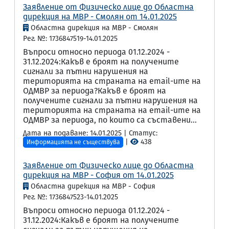
Заявление от Физическо лице до Областна
дирекция на МВР - Смолян от 14.01.2025
Областна дирекция на МВР - Смолян
Рег. №: 1736847519-14.01.2025
Въпроси относно периода 01.12.2024 -
31.12.2024:Какъв е броят на получените
сигнали за пътни нарушения на
територията на страната на email-ите на
ОДМВР за периода?Какъв е броят на
получените сигнали за пътни нарушения на
територията на страната на email-ите на
ОДМВР за периода, по които са съставени...
Дата на подаване: 14.01.2025 | Статус:
|
438
Информацията не съществува
Заявление от Физическо лице до Областна
дирекция на МВР - София от 14.01.2025
Областна дирекция на МВР - София
Рег. №: 1736847523-14.01.2025
Въпроси относно периода 01.12.2024 -
31.12.2024:Какъв е броят на получените