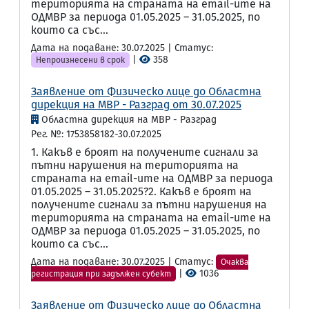
територията на страната на email-ите на
ОДМВР за периода 01.05.2025 – 31.05.2025, по
които са със...
Дата на подаване: 30.07.2025 | Статус:
|
358
Непроизнесени в срок
Заявление от Физическо лице до Областна
дирекция на МВР - Разград от 30.07.2025
Областна дирекция на МВР - Разград
Рег. №: 1753858182-30.07.2025
1. Какъв е броят на получените сигнали за
пътни нарушения на територията на
страната на email-ите на ОДМВР за периода
01.05.2025 – 31.05.2025?2. Какъв е броят на
получените сигнали за пътни нарушения на
територията на страната на email-ите на
ОДМВР за периода 01.05.2025 – 31.05.2025, по
които са със...
Дата на подаване: 30.07.2025 | Статус:
Очаква
|
1036
регистрация при задължен субект
Заявление от Физическо лице до Областна