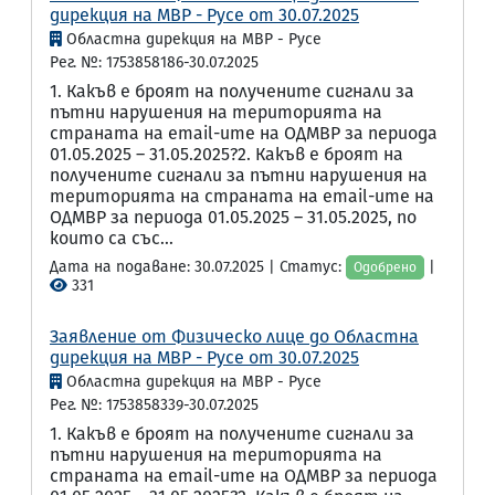
дирекция на МВР - Русе от 30.07.2025
Областна дирекция на МВР - Русе
Рег. №: 1753858186-30.07.2025
1. Какъв е броят на получените сигнали за
пътни нарушения на територията на
страната на email-ите на ОДМВР за периода
01.05.2025 – 31.05.2025?2. Какъв е броят на
получените сигнали за пътни нарушения на
територията на страната на email-ите на
ОДМВР за периода 01.05.2025 – 31.05.2025, по
които са със...
Дата на подаване: 30.07.2025 | Статус:
|
Одобрено
331
Заявление от Физическо лице до Областна
дирекция на МВР - Русе от 30.07.2025
Областна дирекция на МВР - Русе
Рег. №: 1753858339-30.07.2025
1. Какъв е броят на получените сигнали за
пътни нарушения на територията на
страната на email-ите на ОДМВР за периода