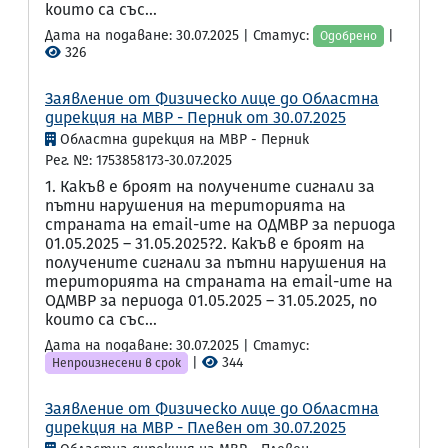
които са със...
Дата на подаване: 30.07.2025 | Статус:
|
Одобрено
326
Заявление от Физическо лице до Областна
дирекция на МВР - Перник от 30.07.2025
Областна дирекция на МВР - Перник
Рег. №: 1753858173-30.07.2025
1. Какъв е броят на получените сигнали за
пътни нарушения на територията на
страната на email-ите на ОДМВР за периода
01.05.2025 – 31.05.2025?2. Какъв е броят на
получените сигнали за пътни нарушения на
територията на страната на email-ите на
ОДМВР за периода 01.05.2025 – 31.05.2025, по
които са със...
Дата на подаване: 30.07.2025 | Статус:
|
344
Непроизнесени в срок
Заявление от Физическо лице до Областна
дирекция на МВР - Плевен от 30.07.2025