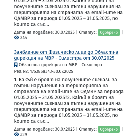
01.05.2025 – 31.05.2025?2. Какъв е броят на
получените сигнали за пътни нарушения на
територията на страната на email-ите на
ОДМВР за периода 01.05.2025 – 31.05.2025, по
които са със...
Дата на подаване: 30.07.2025 | Статус:
|
Одобрено
345
Заявление от Физическо лице до Областна
дирекция на МВР - Силистра от 30.07.2025
Областна дирекция на МВР - Силистра
Рег. №: 1753858343-30.07.2025
1. Какъв е броят на получените сигнали за
пътни нарушения на територията на
страната на email-ите на ОДМВР за периода
01.05.2025 – 31.05.2025?2. Какъв е броят на
получените сигнали за пътни нарушения на
територията на страната на email-ите на
ОДМВР за периода 01.05.2025 – 31.05.2025, по
които са със...
Дата на подаване: 30.07.2025 | Статус:
|
Одобрено
329