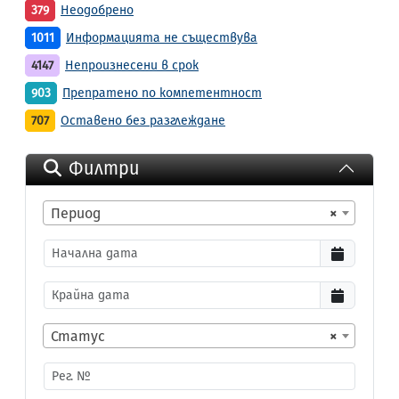
379
Неодобрено
1011
Информацията не съществува
4147
Непроизнесени в срок
903
Препратено по компетентност
707
Оставено без разглеждане
Филтри
Период
×
Статус
×