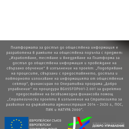
Платформата за достъп до обществена информация е
разработена в рамките на обществена поръчка с предмет:
„Изработване, тестване и внедряване на Платформа за
достъп до обществена информация и провеждане на
свързано обучение“ в изпълнение на проект: „Подобряване
на процесите, свързани с предоставянето, достъпа и
повторното използване на информацията от обществения
сектор“, финансиран по Оперативна програма „Добро
управление“ по процедура BG05SFOP001-2.001 за директно
предоставяне на безвъзмездна финансова помощ
„Стратегически проекти в изпълнение на Стратегията за
развитие на държавната администрация 2014 – 2020 г., ПОС,
ПИК и НАТУРА 2000“.