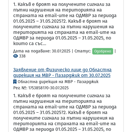
1. Какъв е броят на получените сигнали за
пътни нарушения на територията на
страната на email-ите на ОДМВР за периода
01.05.2025 – 31.05.2025?2. Какъв е броят на
получените сигнали за пътни нарушения на
територията на страната на email-ите на
ОДМВР за периода 01.05.2025 – 31.05.2025, по
които са със...
Дата на подаване: 30.07.2025 | Статус:
|
Одобрено
338
Заявление от Физическо лице до Областна
дирекция на МВР - Пазарджик от 30.07.2025
Областна дирекция на МВР - Пазарджик
Рег. №: 1753858170-30.07.2025
1. Какъв е броят на получените сигнали за
пътни нарушения на територията на
страната на email-ите на ОДМВР за периода
01.05.2025 – 31.05.2025?2. Какъв е броят на
получените сигнали за пътни нарушения на
територията на страната на email-ите на
ОДМВР за периода 01.05.2025 – 31.05.2025, по