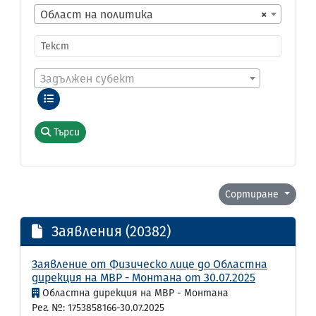
Област на политика
×
Задължен субект
Търси
Сортиране
Заявления (20382)
Заявление от Физическо лице до Областна
дирекция на МВР - Монтана от 30.07.2025
Областна дирекция на МВР - Монтана
Рег. №: 1753858166-30.07.2025