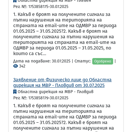
Областна дирекция на МВР - Плевен
Рег. №: 1753858175-30.07.2025
1. Какъв е броят на получените сигнали за
пътни нарушения на територията на
страната на email-ите на ОДМВР за периода
01.05.2025 – 31.05.2025?2. Какъв е броят на
получените сигнали за пътни нарушения на
територията на страната на email-ите на
ОДМВР за периода 01.05.2025 – 31.05.2025, по
които са със...
Дата на подаване: 30.07.2025 | Статус:
|
Одобрено
342
Заявление от Физическо лице до Областна
дирекция на МВР - Пловдив от 30.07.2025
Областна дирекция на МВР - Пловдив
Рег. №: 1753858179-30.07.2025
1. Какъв е броят на получените сигнали за
пътни нарушения на територията на
страната на email-ите на ОДМВР за периода
01.05.2025 – 31.05.2025?2. Какъв е броят на
получените сигнали за пътни нарушения на