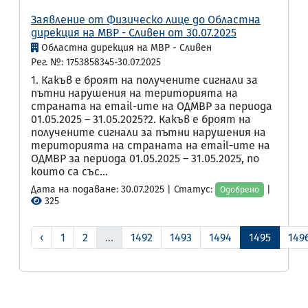
Заявление от Физическо лице до Областна
дирекция на МВР - Сливен от 30.07.2025
Областна дирекция на МВР - Сливен
Рег. №: 1753858345-30.07.2025
1. Какъв е броят на получените сигнали за
пътни нарушения на територията на
страната на email-ите на ОДМВР за периода
01.05.2025 – 31.05.2025?2. Какъв е броят на
получените сигнали за пътни нарушения на
територията на страната на email-ите на
ОДМВР за периода 01.05.2025 – 31.05.2025, по
които са със...
Дата на подаване: 30.07.2025 | Статус:
|
Одобрено
325
‹
1
2
...
1492
1493
1494
1495
149