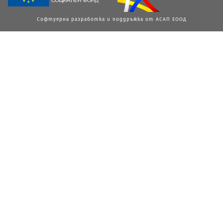
Софтуерна разработка и поддръжка от АСАП ЕООД