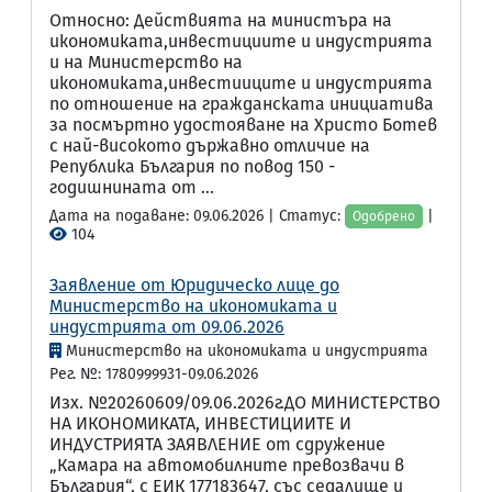
Относно: Действията на министъра на
икономиката,инвестициите и индустрията
и на Министерство на
икономиката,инвестииците и индустрията
по отношение на гражданската инициатива
за посмъртно удостояване на Христо Ботев
с най-високото държавно отличие на
Република България по повод 150 -
годишнината от ...
Дата на подаване: 09.06.2026 | Статус:
|
Одобрено
104
Заявление от Юридическо лице до
Министерство на икономиката и
индустрията от 09.06.2026
Министерство на икономиката и индустрията
Рег. №: 1780999931-09.06.2026
Изх. №20260609/09.06.2026г.ДО МИНИСТЕРСТВО
НА ИКОНОМИКАТА, ИНВЕСТИЦИИТЕ И
ИНДУСТРИЯТА ЗАЯВЛЕНИЕ от сдружение
„Камара на автомобилните превозвачи в
България“, с ЕИК 177183647, със седалище и