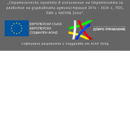
„Стратегически проекти в изпълнение на Стратегията за
развитие на държавната администрация 2014 – 2020 г., ПОС,
ПИК и НАТУРА 2000“.
Софтуерна разработка и поддръжка от АСАП ЕООД