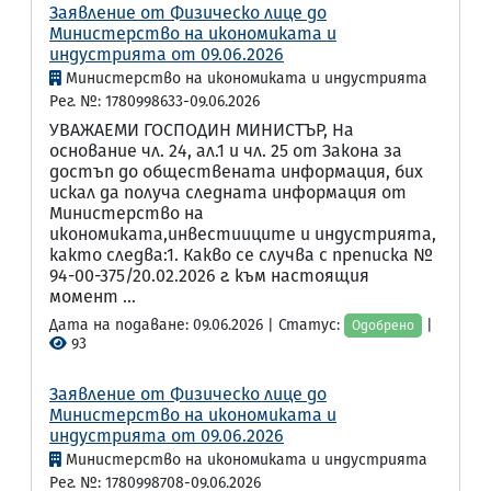
Заявление от Физическо лице до
Министерство на икономиката и
индустрията от 09.06.2026
Министерство на икономиката и индустрията
Рег. №: 1780998633-09.06.2026
УВАЖАЕМИ ГОСПОДИН МИНИСТЪР, На
основание чл. 24, ал.1 и чл. 25 от Закона за
достъп до обществената информация, бих
искал да получа следната информация от
Министерство на
икономиката,инвестииците и индустрията,
както следва:1. Какво се случва с преписка №
94-00-375/20.02.2026 г. към настоящия
момент ...
Дата на подаване: 09.06.2026 | Статус:
|
Одобрено
93
Заявление от Физическо лице до
Министерство на икономиката и
индустрията от 09.06.2026
Министерство на икономиката и индустрията
Рег. №: 1780998708-09.06.2026