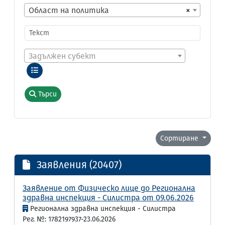
Област на политика
×
Задължен субект
Търси
Сортиране
Заявления (20407)
Заявление от Физическо лице до Регионална
здравна инспекция - Силистра от 09.06.2026
Регионална здравна инспекция - Силистра
Рег. №: 1782197937-23.06.2026