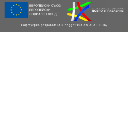
Софтуерна разработка и поддръжка от АСАП ЕООД