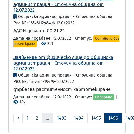
администрация - Столична община от
12.07.2022
Общинска администрация - Столична община
Рег. №: 1657611298496-12.07.2022
АДФИ доклади СО 21-22
Дата на подаване: 12.07.2022 | Статус:
Оставено без
|
291
разглеждане
Заявление от Физическо лице до Общинска
администрация - Столична община от
12.07.2022
Общинска администрация - Столична община
Рег. №: 1657631719479-12.07.2022
дървесна растителност картотекиране
Дата на подаване: 12.07.2022 | Статус:
|
Одобрено
169
‹
1
2
...
1493
1494
1495
1496
149