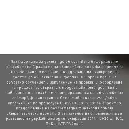
Платформата за достъп до обществена информация е
разработена в рамките на обществена поръчка с предмет:
„Изработване, тестване и внедряване на Платформа за
достъп до обществена информация и провеждане на
свързано обучение“ в изпълнение на проект: „Подобряване
на процесите, свързани с предоставянето, достъпа и
повторното използване на информацията от обществения
сектор“, финансиран по Оперативна програма „Добро
управление“ по процедура BG05SFOP001-2.001 за директно
предоставяне на безвъзмездна финансова помощ
„Стратегически проекти в изпълнение на Стратегията за
развитие на държавната администрация 2014 – 2020 г., ПОС,
ПИК и НАТУРА 2000“.