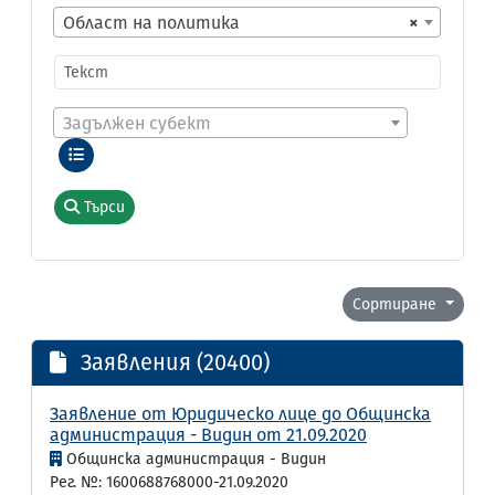
Област на политика
×
Задължен субект
Търси
Сортиране
Заявления (20400)
Заявление от Юридическо лице до Общинска
администрация - Видин от 21.09.2020
Общинска администрация - Видин
Рег. №: 1600688768000-21.09.2020