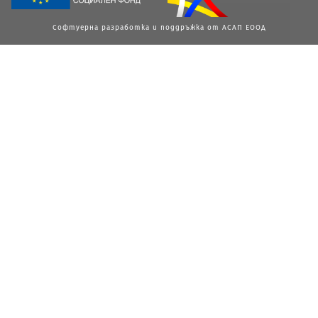
Софтуерна разработка и поддръжка от АСАП ЕООД