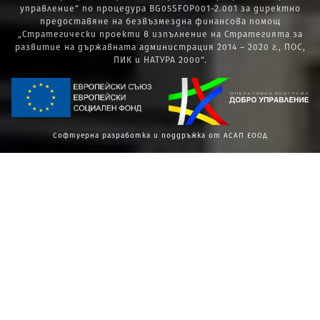
управление“ по процедура BG05SFOP001-2.001 за директно
предоставяне на безвъзмездна финансова помощ
„Стратегически проекти в изпълнение на Стратегията за
развитие на държавната администрация 2014 – 2020 г., ПОС,
ПИК и НАТУРА 2000“.
Софтуерна разработка и поддръжка от АСАП ЕООД