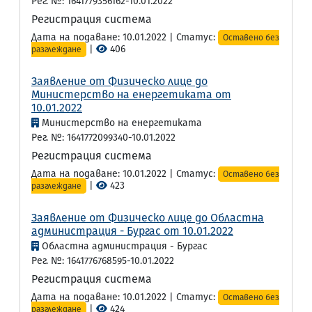
Рег. №: 1641779356162-10.01.2022
Регистрация система
Дата на подаване: 10.01.2022 | Статус:
Оставено без
|
406
разглеждане
Заявление от Физическо лице до
Министерство на енергетиката от
10.01.2022
Министерство на енергетиката
Рег. №: 1641772099340-10.01.2022
Регистрация система
Дата на подаване: 10.01.2022 | Статус:
Оставено без
|
423
разглеждане
Заявление от Физическо лице до Областна
администрация - Бургас от 10.01.2022
Областна администрация - Бургас
Рег. №: 1641776768595-10.01.2022
Регистрация система
Дата на подаване: 10.01.2022 | Статус:
Оставено без
|
424
разглеждане