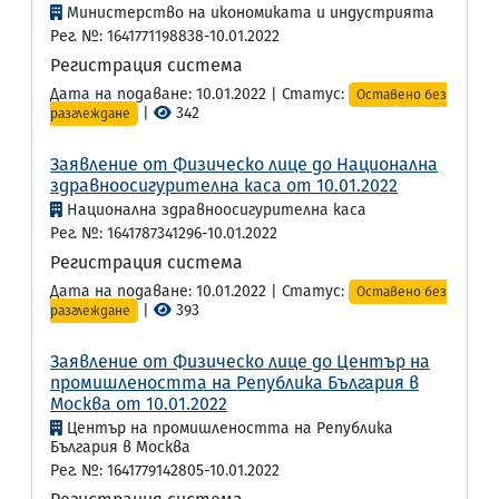
Министерство на икономиката и индустрията
Рег. №: 1641771198838-10.01.2022
Регистрация система
Дата на подаване: 10.01.2022 | Статус:
Оставено без
|
342
разглеждане
Заявление от Физическо лице до Национална
здравноосигурителна каса от 10.01.2022
Национална здравноосигурителна каса
Рег. №: 1641787341296-10.01.2022
Регистрация система
Дата на подаване: 10.01.2022 | Статус:
Оставено без
|
393
разглеждане
Заявление от Физическо лице до Център на
промишлеността на Република България в
Москва от 10.01.2022
Център на промишлеността на Република
България в Москва
Рег. №: 1641779142805-10.01.2022