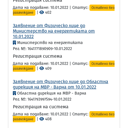
Регистрация система
Дата на подаване: 10.01.2022 | Статус:
Оставено без
|
402
разглеждане
Заявление от Физическо лице до
Министерство на енергетиката от
10.01.2022
Министерство на енергетиката
Рег. №: 1641771890909-10.01.2022
Регистрация система
Дата на подаване: 10.01.2022 | Статус:
Оставено без
|
409
разглеждане
Заявление от Физическо лице до Областна
дирекция на МВР - Варна от 10.01.2022
Областна дирекция на МВР - Варна
Рег. №: 1641793997594-10.01.2022
Регистрация на система
Дата на подаване: 10.01.2022 | Статус:
Оставено без
|
408
разглеждане