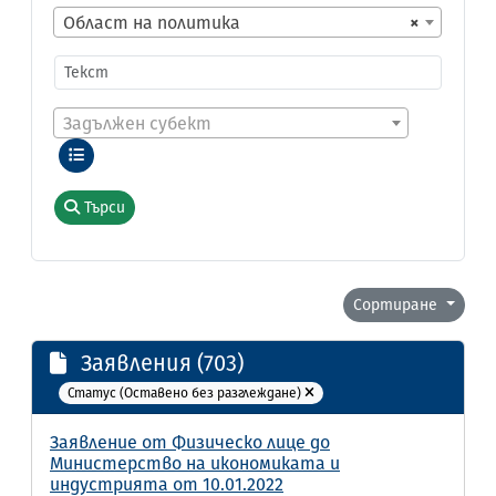
Област на политика
×
Задължен субект
Търси
Сортиране
Заявления (703)
Статус (Оставено без разглеждане)
Заявление от Физическо лице до
Министерство на икономиката и
индустрията от 10.01.2022