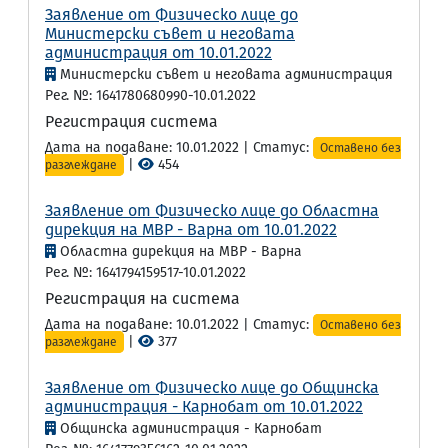
Заявление от Физическо лице до
Министерски съвет и неговата
администрация от 10.01.2022
Министерски съвет и неговата администрация
Рег. №: 1641780680990-10.01.2022
Регистрация система
Дата на подаване: 10.01.2022 | Статус:
Оставено без
|
454
разглеждане
Заявление от Физическо лице до Областна
дирекция на МВР - Варна от 10.01.2022
Областна дирекция на МВР - Варна
Рег. №: 1641794159517-10.01.2022
Регистрация на система
Дата на подаване: 10.01.2022 | Статус:
Оставено без
|
377
разглеждане
Заявление от Физическо лице до Общинска
администрация - Карнобат от 10.01.2022
Общинска администрация - Карнобат