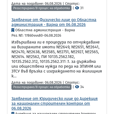
Дата на подаване: 06.08.2026 | Статус:
|
31
Регистрирано/в процес на обработка
Заявление от Физическо лице до Областна
администрация - Варна от 06.08.2026
Областна администрация - Варна
Рег. №: 1786044480-06.08.2026
Извършвана ли е процедура по отчуждаване
на визираните имоти №2649, №2651, №2641,
№2470, №2638, №2585, №2751, №2927, №2565,
№2614. №2562, ПИ 10135.2562.182,
10135.2562.312, 10135.2562.311 :1. за държавна
или обществена нужда по реда на ЗПИНМ или
ЗТСУ във връзка с изграждането на жилищния
к...
Дата на подаване: 06.08.2026 | Статус:
|
34
Регистрирано/в процес на обработка
Заявление от Юридическо лице до Дирекция
за национален строителен контрол от
06.08.2026
Дирекция за национален строителен контрол