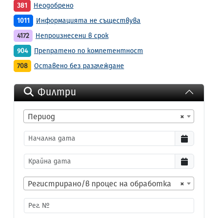
381
Неодобрено
1011
Информацията не съществува
4172
Непроизнесени в срок
904
Препратено по компетентност
708
Оставено без разглеждане
Филтри
Период
×
Регистрирано/в процес на обработка
×