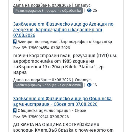
Дата на подаване: 07.08.2026 | Статус:
|
25
Регистрирано/в процес на обработка
Заявление от Физическо лице до Агенция по
геодезия, картография и кадастър от
07.08.2026
Агенция по геодезия, картография и кадастър
Рег. №: 1786094854-07.08.2026
точен кадастрален план, регулация (ПУП) или
аерофотоснимка от 1985 година на
завършения 19 и 20м.р в ж.к. "Чайка" , гр.
Варна
Дата на подаване: 07.08.2026 | Статус:
|
16
Регистрирано/в процес на обработка
Заявление от Физическо лице до Общинска
администрация - Своге от 07.08.2026
Общинска администрация - Своге
Рег. №: 1786092147-07.08.2026
ДО КМЕТА НА ОБЩИНА СВОГЕУважаеми
господин Кмет,Във връзка с полученото от