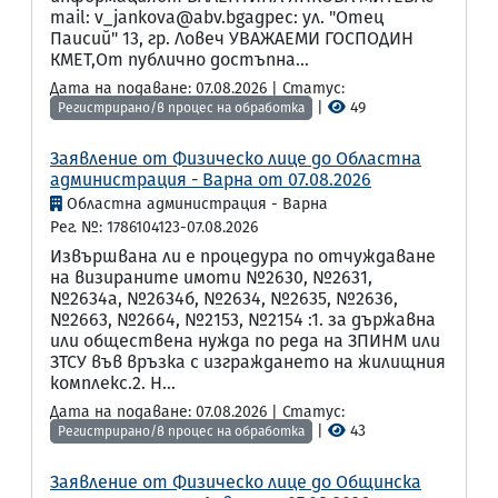
mail: v_jankova@abv.bgадрес: ул. "Отец
Паисий" 13, гр. Ловеч УВАЖАЕМИ ГОСПОДИН
КМЕТ,От публично достъпна...
Дата на подаване: 07.08.2026 | Статус:
|
49
Регистрирано/в процес на обработка
Заявление от Физическо лице до Областна
администрация - Варна от 07.08.2026
Областна администрация - Варна
Рег. №: 1786104123-07.08.2026
Извършвана ли е процедура по отчуждаване
на визираните имоти №2630, №2631,
№2634а, №2634б, №2634, №2635, №2636,
№2663, №2664, №2153, №2154 :1. за държавна
или обществена нужда по реда на ЗПИНМ или
ЗТСУ във връзка с изграждането на жилищния
комплекс.2. Н...
Дата на подаване: 07.08.2026 | Статус:
|
43
Регистрирано/в процес на обработка
Заявление от Физическо лице до Общинска