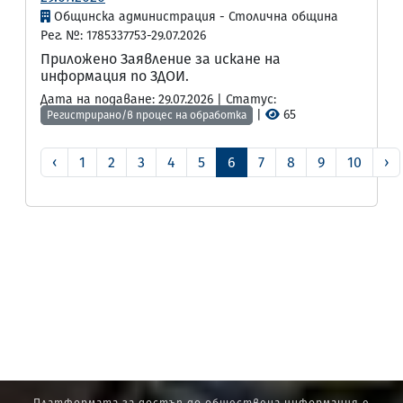
Общинска администрация - Столична община
Рег. №: 1785337753-29.07.2026
Приложено Заявление за искане на
информация по ЗДОИ.
Дата на подаване: 29.07.2026 | Статус:
|
65
Регистрирано/в процес на обработка
‹
1
2
3
4
5
6
7
8
9
10
›