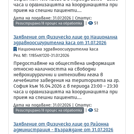
часа и организацията на координацията при
прием на спешни пациенти....
Дата на подаване: 31.07.2026 | Статус:
|
51
Регистрирано/в процес на обработка
Заявление от Физическо лице до Национална
здравноосигурителна каса от 31.07.2026
Национална здравноосигурителна каса
Рег. №: 1785497320-31.07.2026
Предоставяне на обществена информация
относно наличността на свободни
неврохирургични и интензивни легла в
лечебните заведения на територията на гр.
София към 16.04.2026 г. в периода 23:00 – 23:30
часа и организацията на координацията при
прием на спешни пациенти....
Дата на подаване: 31.07.2026 | Статус:
|
52
Регистрирано/в процес на обработка
Заявление от Физическо лице до Районна
администрация - Възраждане от 31.07.2026