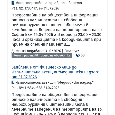
Министерство на здравеопазването
Рег. №: 1785497394-31.07.2026
Предоставяне на обществена информация
относно наличността на свободни
неврохирургични и интензивни легла в
лечебните заведения на територията на гр.
София към 16.04.2026 г. в периода 23:00 – 23:30
часа и организацията на координацията при
прием на спешни пациенти....
Дата на подаване: 31.07.2026 | Статус:
|
58
Регистрирано/в процес на обработка
Заявление от Физическо лице до
Изпълнителна агенция "Медицински надзор"
от 31.07.2026
Изпълнителна агенция "Медицински надзор"
Рег. №: 1785497358-31.07.2026
Предоставяне на обществена информация
относно наличността на свободни
неврохирургични и интензивни легла в
лечебните заведения на територията на гр.
София към 16.04.2026 г. в периода 23:00 – 23:30