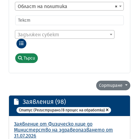
Област на политика
×
Задължен субект
Търси
Сортиране
Заявления (98)
Статус (Регистрирано/в процес на обработка)
Заявление от Физическо лице до
Министерство на здравеопазването от
31.07.2026