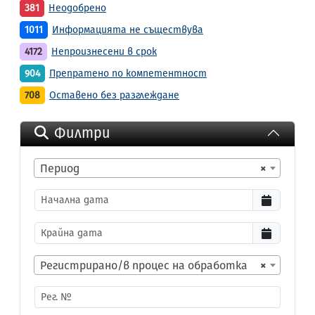
381
Неодобрено
1011
Информацията не съществува
4172
Непроизнесени в срок
904
Препратено по компетентност
708
Оставено без разглеждане
Филтри
Период
×
Регистрирано/в процес на обработка
×