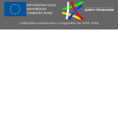
Софтуерна разработка и поддръжка от АСАП ЕООД