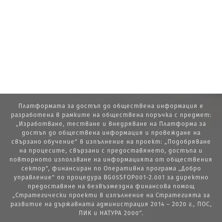
Платформата за достъп до обществена информация е
разработена в рамките на обществена поръчка с предмет:
„Изработване, тестване и внедряване на Платформа за
достъп до обществена информация и провеждане на
свързано обучение“ в изпълнение на проект: „Подобряване
на процесите, свързани с предоставянето, достъпа и
повторното използване на информацията от обществения
сектор“, финансиран по Оперативна програма „Добро
управление“ по процедура BG05SFOP001-2.001 за директно
предоставяне на безвъзмездна финансова помощ
„Стратегически проекти в изпълнение на Стратегията за
развитие на държавната администрация 2014 – 2020 г., ПОС,
ПИК и НАТУРА 2000“.