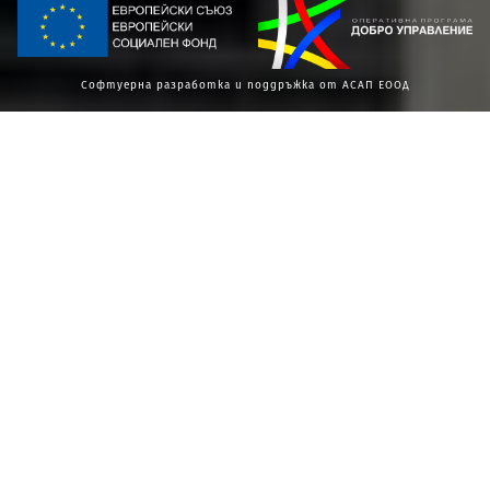
Софтуерна разработка и поддръжка от АСАП ЕООД