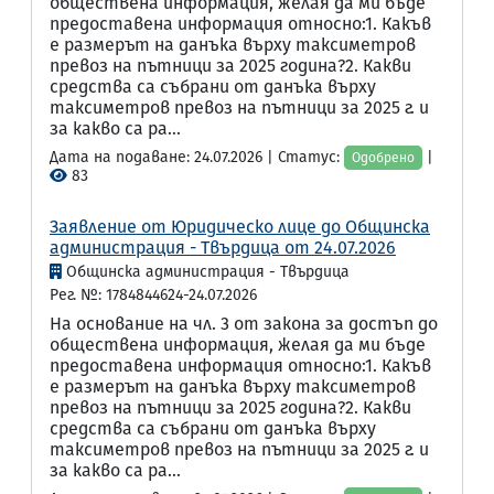
обществена информация, желая да ми бъде
предоставена информация относно:1. Какъв
е размерът на данъка върху таксиметров
превоз на пътници за 2025 година?2. Какви
средства са събрани от данъка върху
таксиметров превоз на пътници за 2025 г. и
за какво са ра...
Дата на подаване: 24.07.2026 | Статус:
|
Одобрено
83
Заявление от Юридическо лице до Общинска
администрация - Твърдица от 24.07.2026
Общинска администрация - Твърдица
Рег. №: 1784844624-24.07.2026
На основание на чл. 3 от закона за достъп до
обществена информация, желая да ми бъде
предоставена информация относно:1. Какъв
е размерът на данъка върху таксиметров
превоз на пътници за 2025 година?2. Какви
средства са събрани от данъка върху
таксиметров превоз на пътници за 2025 г. и
за какво са ра...