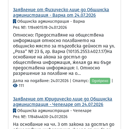
Заявление от Физическо лице до Общинска
администрация - Варна от 24.07.2026
Общинска администрация - Варна
Рег. №: 1784901578-24.07.2026
Относно: Предоставяне на обществена
информация относно ползването на
общинско място за търговска дейност на ул.
„Роза“ № 23 Б, гр. Варна (10135.2553.402.1.17)На
основание на акона за достъп до
обществена информация, желая да ми бъде
предоставена информация: I. Относно
разрешение за ползване на о...
Дата на подаване: 24.07.2026 | Статус:
|
Одобрено
111
Заявление от Юридическо лице до Общинска
администрация - Чепеларе от 24.07.2026
Общинска администрация - Чепеларе
Рег. №: 1784844630-24.07.2026
На основание на чл. 3 от закона за достъп до