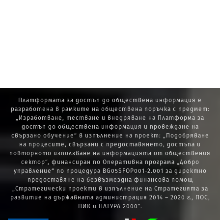
Платформата за достъп до обществена информация е
разработена в рамките на обществена поръчка с предмет:
„Изработване, тестване и внедряване на Платформа за
достъп до обществена информация и провеждане на
свързано обучение“ в изпълнение на проект: „Подобряване
на процесите, свързани с предоставянето, достъпа и
повторното използване на информацията от обществения
сектор“, финансиран по Оперативна програма „Добро
управление“ по процедура BG05SFOP001-2.001 за директно
предоставяне на безвъзмездна финансова помощ
„Стратегически проекти в изпълнение на Стратегията за
развитие на държавната администрация 2014 – 2020 г., ПОС,
ПИК и НАТУРА 2000“.