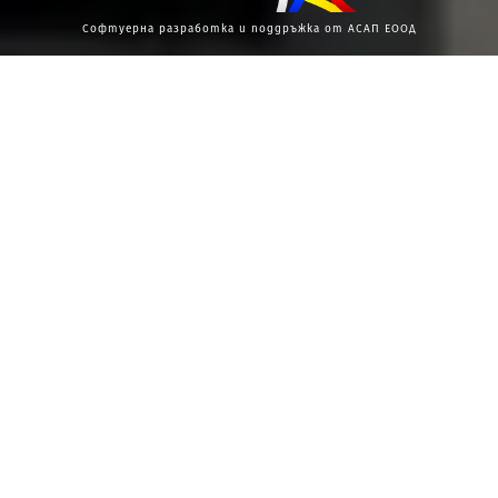
Софтуерна разработка и поддръжка от АСАП ЕООД