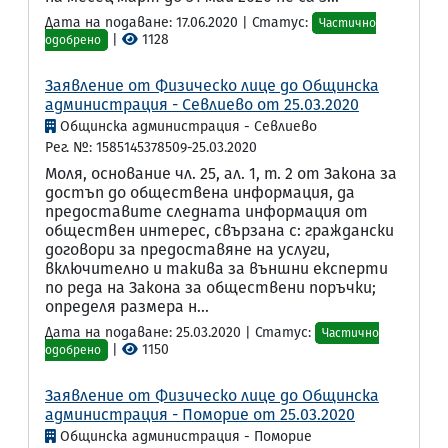
Дата на подаване: 17.06.2020 | Статус:
Частично
|
1128
одобрено
Заявление от Физическо лице до Общинска
администрация - Севлиево от 25.03.2020
Общинска администрация - Севлиево
Рег. №: 1585145378509-25.03.2020
Моля, основание чл. 25, ал. 1, т. 2 от Закона за
достъп до обществена информация, да
предоставите следната информация от
обществен интерес, свързана с: граждански
договори за предоставяне на услуги,
включително и такива за външни експерти
по реда на Закона за обществени поръчки;
определя размера н...
Дата на подаване: 25.03.2020 | Статус:
Частично
|
1150
одобрено
Заявление от Физическо лице до Общинска
администрация - Поморие от 25.03.2020
Общинска администрация - Поморие