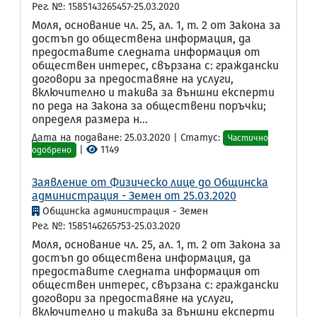
Рег. №: 1585143265457-25.03.2020
Моля, основание чл. 25, ал. 1, т. 2 от Закона за
достъп до обществена информация, да
предоставите следната информация от
обществен интерес, свързана с: граждански
договори за предоставяне на услуги,
включително и такива за външни експерти
по реда на Закона за обществени поръчки;
определя размера н...
Дата на подаване: 25.03.2020 | Статус:
Частично
|
1149
одобрено
Заявление от Физическо лице до Общинска
администрация - Земен от 25.03.2020
Общинска администрация - Земен
Рег. №: 1585146265753-25.03.2020
Моля, основание чл. 25, ал. 1, т. 2 от Закона за
достъп до обществена информация, да
предоставите следната информация от
обществен интерес, свързана с: граждански
договори за предоставяне на услуги,
включително и такива за външни експерти