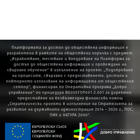
Платформата за достъп до обществена информация е
разработена в рамките на обществена поръчка с предмет:
„Изработване, тестване и внедряване на Платформа за
достъп до обществена информация и провеждане на
свързано обучение“ в изпълнение на проект: „Подобряване
на процесите, свързани с предоставянето, достъпа и
повторното използване на информацията от обществения
сектор“, финансиран по Оперативна програма „Добро
управление“ по процедура BG05SFOP001-2.001 за директно
предоставяне на безвъзмездна финансова помощ
„Стратегически проекти в изпълнение на Стратегията за
развитие на държавната администрация 2014 – 2020 г., ПОС,
ПИК и НАТУРА 2000“.