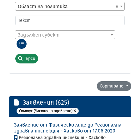
Област на политика
×
Задължен субект
Търси
Сортиране
Заявления (625)
Статус (Частично одобрено)
Заявление от Физическо лице до Регионална
здравна инспекция - Хасково от 17.06.2020
Регионална здравна инспекция - Хасково