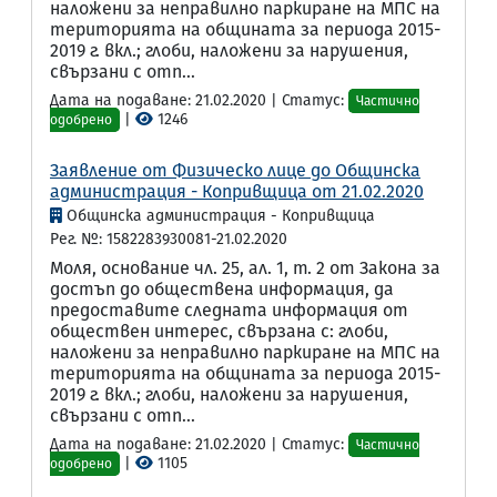
наложени за неправилно паркиране на МПС на
територията на общината за периода 2015-
2019 г. вкл.; глоби, наложени за нарушения,
свързани с отп...
Дата на подаване: 21.02.2020 | Статус:
Частично
|
1246
одобрено
Заявление от Физическо лице до Общинска
администрация - Копривщица от 21.02.2020
Общинска администрация - Копривщица
Рег. №: 1582283930081-21.02.2020
Моля, основание чл. 25, ал. 1, т. 2 от Закона за
достъп до обществена информация, да
предоставите следната информация от
обществен интерес, свързана с: глоби,
наложени за неправилно паркиране на МПС на
територията на общината за периода 2015-
2019 г. вкл.; глоби, наложени за нарушения,
свързани с отп...
Дата на подаване: 21.02.2020 | Статус:
Частично
|
1105
одобрено