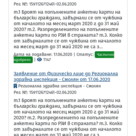
Рег. №: 1591126712461-02.06.2020
т.1 Броят на попълнените анкетни карти на
български граждани, завърнали се от чужбина
от началото на месец март 2020 г. до 31 май
2020? т.2. Разпределението на попълнените
анкетни карти по РЗИ в страната? т.3. Колко
от завърналите се от чужбина от началото
на месец март до 31 май 2020 не са з...
Дата на подаване: 17.06.2020 | Статус:
Частично
|
1147
одобрено
Заявление от Физическо лице до Регионална
здравна инспекция - Смолян от 17.06.2020
Регионална здравна инспекция - Смолян
Рег. №: 1591126712461-02.06.2020
т.1 Броят на попълнените анкетни карти на
български граждани, завърнали се от чужбина
от началото на месец март 2020 г. до 31 май
2020? т.2. Разпределението на попълнените
анкетни карти по РЗИ в страната? т.3. Колко
от завърналите се от чужбина от началото
на месец март до 31 май 2020 не са з...