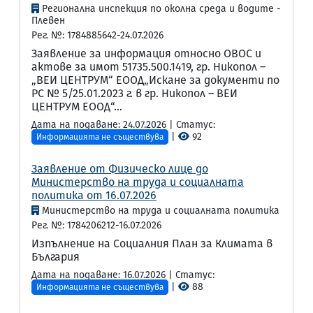
Регионална инспекция по околна среда и водите -
Плевен
Рег. №: 1784885642-24.07.2026
Заявление за информация относно ОВОС и
актове за имот 51735.500.1419, гр. Никопол –
„ВЕИ ЦЕНТРУМ“ ЕООД„Искане за документи по
РС № 5/25.01.2023 г. в гр. Никопол – ВЕИ
ЦЕНТРУМ ЕООД“...
Дата на подаване: 24.07.2026 | Статус:
|
92
Информацията не съществува
Заявление от Физическо лице до
Министерство на труда и социалната
политика от 16.07.2026
Министерство на труда и социалната политика
Рег. №: 1784206212-16.07.2026
Изпълнение на Социалния План за Климата в
България
Дата на подаване: 16.07.2026 | Статус:
|
88
Информацията не съществува