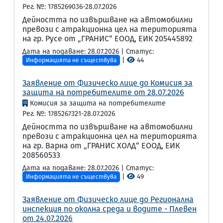
Рег. №: 1785269036-28.07.2026
Дейността по извършване на автомобилни
превози с атракционна цел на територията
на гр. Русе от „ГРАНИС“ ЕООД, ЕИК 205445892
Дата на подаване: 28.07.2026 | Статус:
|
44
Информацията не съществува
Заявление от Физическо лице до Комисия за
защита на потребителите от 28.07.2026
Комисия за защита на потребителите
Рег. №: 1785267321-28.07.2026
Дейността по извършване на автомобилни
превози с атракционна цел на територията
на гр. Варна от „ГРАНИС ХОЛД“ ЕООД, ЕИК
208560533
Дата на подаване: 28.07.2026 | Статус:
|
49
Информацията не съществува
Заявление от Физическо лице до Регионална
инспекция по околна среда и водите - Плевен
от 24.07.2026