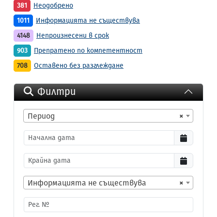
381
Неодобрено
1011
Информацията не съществува
4148
Непроизнесени в срок
903
Препратено по компетентност
708
Оставено без разглеждане
Филтри
Период
×
Информацията не съществува
×