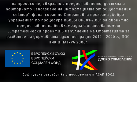
на процесите, свързани с предоставянето, достъпа и
повторното използване на информацията от обществения
сектор“, финансиран по Оперативна програма „Добро
управление“ по процедура BG05SFOP001-2.001 за директно
предоставяне на безвъзмездна финансова помощ
„Стратегически проекти в изпълнение на Стратегията за
развитие на държавната администрация 2014 – 2020 г., ПОС,
ПИК и НАТУРА 2000“.
Софтуерна разработка и поддръжка от АСАП ЕООД