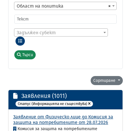
Област на политика
×
Задължен субект
Търси
Сортиране
Заявления (1011)
Статус (Информацията не съществува)
Заявление от Физическо лице до Комисия за
защита на потребителите от 28.07.2026
Комисия за защита на потребителите