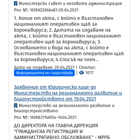
Министерски съвет и неговата администрация
Рег. №: 1618922666487-20.04.2021
1. Копие от акта, с който е възстановен
националният оперативен щаб за
коронавируса; 2. Датата на издаване на
акта, с който е възстановен националният
оперативен щаб за коронавируса; 3.
Основанието и вида на акта, с който е
възстановен националният оперативен щаб
за коронавируса; 4.Списък на член...
Дата на подаване: 20.04.2021 | Статус:
|
1017
Информацията не съществува
Заявление от Юридическо лице до
Министерство на регионалното развитие и
благоустройството от 19.04.2021
Министерство на регионалното развитие и
благоустройството
Рег. №: 1618837746154-19.04.2021
ДО ДИРЕКТОРА НА ГЛАВНА ДИРЕКЦИЯ
"ГРАЖДАНСКА РЕГИСТРАЦИЯ И
АДМИНИСТРАТИВНО ОБСЛУЖВАНЕ" - МРРБ