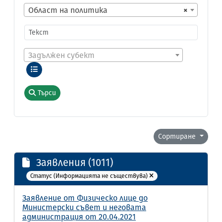
Област на политика
×
Задължен субект
Търси
Сортиране
Заявления (1011)
Статус (Информацията не съществува)
Заявление от Физическо лице до
Министерски съвет и неговата
администрация от 20.04.2021