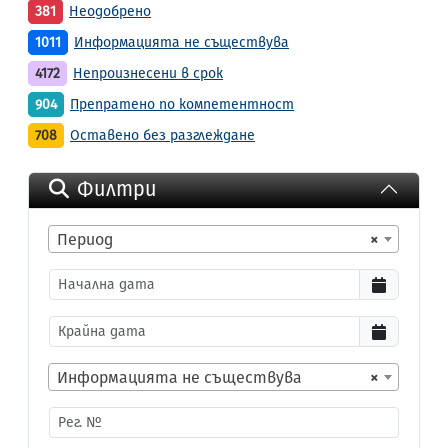
381
Неодобрено
1011
Информацията не съществува
4172
Непроизнесени в срок
904
Препратено по компетентност
708
Оставено без разглеждане
Филтри
Период
×
Информацията не съществува
×