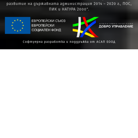
развитие на държавната администрация 2014 – 2020 г., ПОС,
ПИК и НАТУРА 2000“.
Софтуерна разработка и поддръжка от АСАП ЕООД