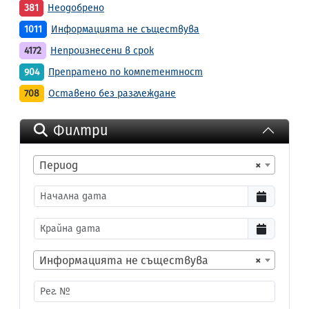
381
Неодобрено
1011
Информацията не съществува
4172
Непроизнесени в срок
904
Препратено по компетентност
708
Оставено без разглеждане
Филтри
Период
×
Информацията не съществува
×