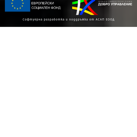
Софтуерна разработка и поддръжка от АСАП ЕООД