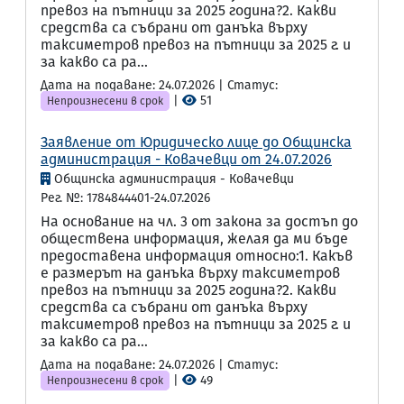
превоз на пътници за 2025 година?2. Какви
средства са събрани от данъка върху
таксиметров превоз на пътници за 2025 г. и
за какво са ра...
Дата на подаване: 24.07.2026 | Статус:
|
51
Непроизнесени в срок
Заявление от Юридическо лице до Общинска
администрация - Ковачевци от 24.07.2026
Общинска администрация - Ковачевци
Рег. №: 1784844401-24.07.2026
На основание на чл. 3 от закона за достъп до
обществена информация, желая да ми бъде
предоставена информация относно:1. Какъв
е размерът на данъка върху таксиметров
превоз на пътници за 2025 година?2. Какви
средства са събрани от данъка върху
таксиметров превоз на пътници за 2025 г. и
за какво са ра...
Дата на подаване: 24.07.2026 | Статус:
|
49
Непроизнесени в срок