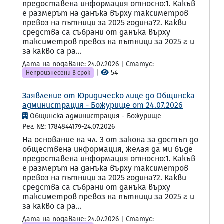
предоставена информация относно:1. Какъв
е размерът на данъка върху таксиметров
превоз на пътници за 2025 година?2. Какви
средства са събрани от данъка върху
таксиметров превоз на пътници за 2025 г. и
за какво са ра...
Дата на подаване: 24.07.2026 | Статус:
|
54
Непроизнесени в срок
Заявление от Юридическо лице до Общинска
администрация - Божурище от 24.07.2026
Общинска администрация - Божурище
Рег. №: 1784844179-24.07.2026
На основание на чл. 3 от закона за достъп до
обществена информация, желая да ми бъде
предоставена информация относно:1. Какъв
е размерът на данъка върху таксиметров
превоз на пътници за 2025 година?2. Какви
средства са събрани от данъка върху
таксиметров превоз на пътници за 2025 г. и
за какво са ра...
Дата на подаване: 24.07.2026 | Статус: