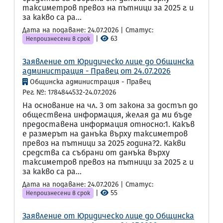
таксиметров превоз на пътници за 2025 г. и
за какво са ра...
Дата на подаване: 24.07.2026 | Статус:
|
63
Непроизнесени в срок
Заявление от Юридическо лице до Общинска
администрация - Правец от 24.07.2026
Общинска администрация - Правец
Рег. №: 1784844532-24.07.2026
На основание на чл. 3 от закона за достъп до
обществена информация, желая да ми бъде
предоставена информация относно:1. Какъв
е размерът на данъка върху таксиметров
превоз на пътници за 2025 година?2. Какви
средства са събрани от данъка върху
таксиметров превоз на пътници за 2025 г. и
за какво са ра...
Дата на подаване: 24.07.2026 | Статус:
|
55
Непроизнесени в срок
Заявление от Юридическо лице до Общинска