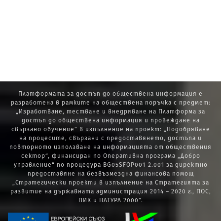
Платформата за достъп до обществена информация е
разработена в рамките на обществена поръчка с предмет:
„Изработване, тестване и внедряване на Платформа за
достъп до обществена информация и провеждане на
свързано обучение“ в изпълнение на проект: „Подобряване
на процесите, свързани с предоставянето, достъпа и
повторното използване на информацията от обществения
сектор“, финансиран по Оперативна програма „Добро
управление“ по процедура BG05SFOP001-2.001 за директно
предоставяне на безвъзмездна финансова помощ
„Стратегически проекти в изпълнение на Стратегията за
развитие на държавната администрация 2014 – 2020 г., ПОС,
ПИК и НАТУРА 2000“.