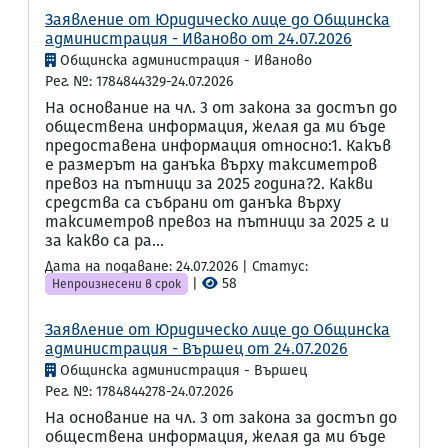
Заявление от Юридическо лице до Общинска
администрация - Иваново от 24.07.2026
Общинска администрация - Иваново
Рег. №: 1784844329-24.07.2026
На основание на чл. 3 от закона за достъп до
обществена информация, желая да ми бъде
предоставена информация относно:1. Какъв
е размерът на данъка върху таксиметров
превоз на пътници за 2025 година?2. Какви
средства са събрани от данъка върху
таксиметров превоз на пътници за 2025 г. и
за какво са ра...
Дата на подаване: 24.07.2026 | Статус:
|
58
Непроизнесени в срок
Заявление от Юридическо лице до Общинска
администрация - Вършец от 24.07.2026
Общинска администрация - Вършец
Рег. №: 1784844278-24.07.2026
На основание на чл. 3 от закона за достъп до
обществена информация, желая да ми бъде