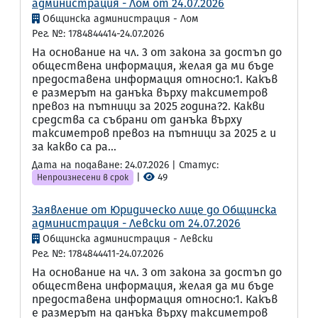
администрация - Лом от 24.07.2026
Общинска администрация - Лом
Рег. №: 1784844414-24.07.2026
На основание на чл. 3 от закона за достъп до
обществена информация, желая да ми бъде
предоставена информация относно:1. Какъв
е размерът на данъка върху таксиметров
превоз на пътници за 2025 година?2. Какви
средства са събрани от данъка върху
таксиметров превоз на пътници за 2025 г. и
за какво са ра...
Дата на подаване: 24.07.2026 | Статус:
|
49
Непроизнесени в срок
Заявление от Юридическо лице до Общинска
администрация - Левски от 24.07.2026
Общинска администрация - Левски
Рег. №: 1784844411-24.07.2026
На основание на чл. 3 от закона за достъп до
обществена информация, желая да ми бъде
предоставена информация относно:1. Какъв
е размерът на данъка върху таксиметров