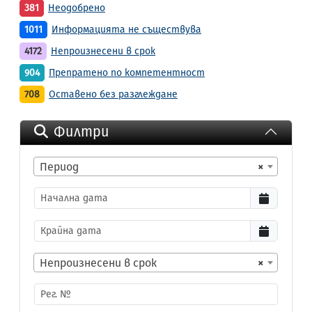
381
Неодобрено
1011
Информацията не съществува
4172
Непроизнесени в срок
904
Препратено по компетентност
708
Оставено без разглеждане
Филтри
Период
×
Непроизнесени в срок
×