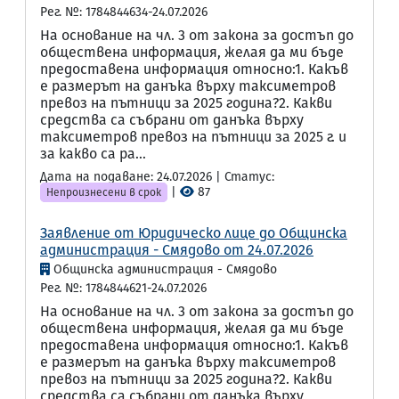
Рег. №: 1784844634-24.07.2026
На основание на чл. 3 от закона за достъп до
обществена информация, желая да ми бъде
предоставена информация относно:1. Какъв
е размерът на данъка върху таксиметров
превоз на пътници за 2025 година?2. Какви
средства са събрани от данъка върху
таксиметров превоз на пътници за 2025 г. и
за какво са ра...
Дата на подаване: 24.07.2026 | Статус:
|
87
Непроизнесени в срок
Заявление от Юридическо лице до Общинска
администрация - Смядово от 24.07.2026
Общинска администрация - Смядово
Рег. №: 1784844621-24.07.2026
На основание на чл. 3 от закона за достъп до
обществена информация, желая да ми бъде
предоставена информация относно:1. Какъв
е размерът на данъка върху таксиметров
превоз на пътници за 2025 година?2. Какви
средства са събрани от данъка върху