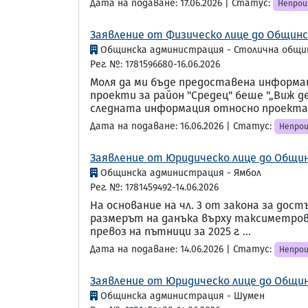
Дата на подаване: 17.06.2026 | Статус:
Непрои
Заявление от Физическо лице до Общинс
Общинска администрация - Столична общи
Рег. №: 1781596680-16.06.2026
Моля да ми бъде предоставена информа
проекти за район "Средец" беше "„Виж де
следната информация относно проекта:*
Дата на подаване: 16.06.2026 | Статус:
Непрои
Заявление от Юридическо лице до Общин
Общинска администрация - Ямбол
Рег. №: 1781459492-14.06.2026
На основание на чл. 3 от закона за до
размерът на данъка върху таксиметров 
превоз на пътници за 2025 г. ...
Дата на подаване: 14.06.2026 | Статус:
Непрои
Заявление от Юридическо лице до Общин
Общинска администрация - Шумен