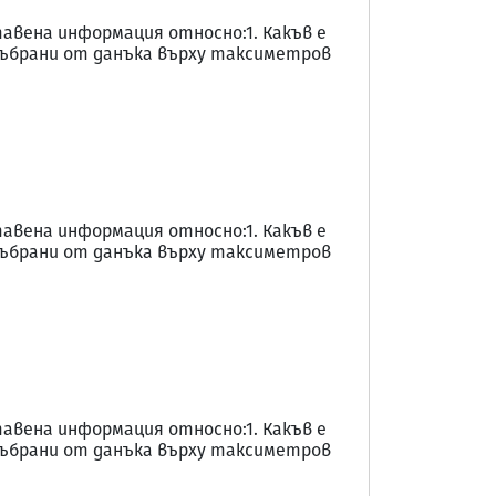
тавена информация относно:1. Какъв е
 събрани от данъка върху таксиметров
тавена информация относно:1. Какъв е
 събрани от данъка върху таксиметров
тавена информация относно:1. Какъв е
 събрани от данъка върху таксиметров