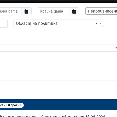
Непроизнесени
Област на политика
×
сени в срок)
ка администрация - Столична община от 18.06.2026