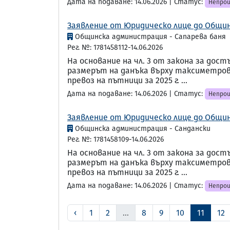
Дата на подаване: 14.06.2026 | Статус:
Непрои
Заявление от Юридическо лице до Общин
Общинска администрация - Сапарева баня
Рег. №: 1781458112-14.06.2026
На основание на чл. 3 от закона за до
размерът на данъка върху таксиметров 
превоз на пътници за 2025 г. ...
Дата на подаване: 14.06.2026 | Статус:
Непрои
Заявление от Юридическо лице до Общин
Общинска администрация - Сандански
Рег. №: 1781458109-14.06.2026
На основание на чл. 3 от закона за до
размерът на данъка върху таксиметров 
превоз на пътници за 2025 г. ...
Дата на подаване: 14.06.2026 | Статус:
Непрои
‹
1
2
...
8
9
10
11
12