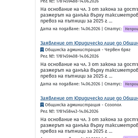
Рег. №: 1781459488-14.06.2026
На основание на чл. 3 от закона за до
размерът на данъка върху таксиметров 
превоз на пътници за 2025 г. ...
Дата на подаване: 14.06.2026 | Статус:
Непрои
Заявление от Юридическо лице до Общин
Общинска администрация - Червен бряг
Рег. №: 1781459408-14.06.2026
На основание на чл. 3 от закона за до
размерът на данъка върху таксиметров 
превоз на пътници за 2025 г. ...
Дата на подаване: 14.06.2026 | Статус:
Непрои
Заявление от Юридическо лице до Общин
Общинска администрация - Созопол
Рег. №: 1781458443-14.06.2026
На основание на чл. 3 от закона за до
размерът на данъка върху таксиметров 
превоз на пътници за 2025 г. ...