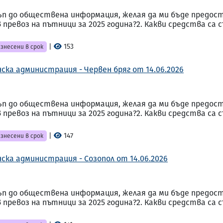
стъп до обществена информация, желая да ми бъде предос
превоз на пътници за 2025 година?2. Какви средства са
|
153
знесени в срок
ска администрация - Червен бряг от 14.06.2026
стъп до обществена информация, желая да ми бъде предос
превоз на пътници за 2025 година?2. Какви средства са
|
147
знесени в срок
ска администрация - Созопол от 14.06.2026
стъп до обществена информация, желая да ми бъде предос
превоз на пътници за 2025 година?2. Какви средства са