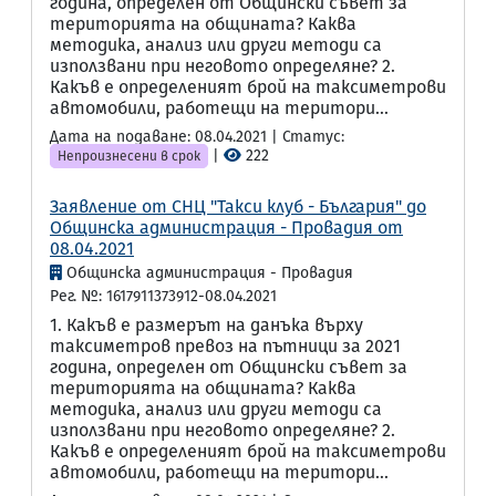
година, определен от Общински съвет за
територията на общината? Каква
методика, анализ или други методи са
използвани при неговото определяне? 2.
Какъв е определеният брой на таксиметрови
автомобили, работещи на територи...
Дата на подаване: 08.04.2021 | Статус:
|
222
Непроизнесени в срок
Заявление от СНЦ "Такси клуб - България" до
Общинска администрация - Провадия от
08.04.2021
Общинска администрация - Провадия
Рег. №: 1617911373912-08.04.2021
1. Какъв е размерът на данъка върху
таксиметров превоз на пътници за 2021
година, определен от Общински съвет за
територията на общината? Каква
методика, анализ или други методи са
използвани при неговото определяне? 2.
Какъв е определеният брой на таксиметрови
автомобили, работещи на територи...