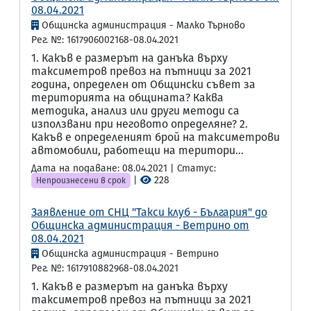
08.04.2021
Общинска администрация - Малко Търново
Рег. №: 1617906002168-08.04.2021
1. Какъв е размерът на данъка върху
таксиметров превоз на пътници за 2021
година, определен от Общински съвет за
територията на общината? Каква
методика, анализ или други методи са
използвани при неговото определяне? 2.
Какъв е определеният брой на таксиметрови
автомобили, работещи на територи...
Дата на подаване: 08.04.2021 | Статус:
|
228
Непроизнесени в срок
Заявление от СНЦ "Такси клуб - България" до
Общинска администрация - Ветрино от
08.04.2021
Общинска администрация - Ветрино
Рег. №: 1617910882968-08.04.2021
1. Какъв е размерът на данъка върху
таксиметров превоз на пътници за 2021