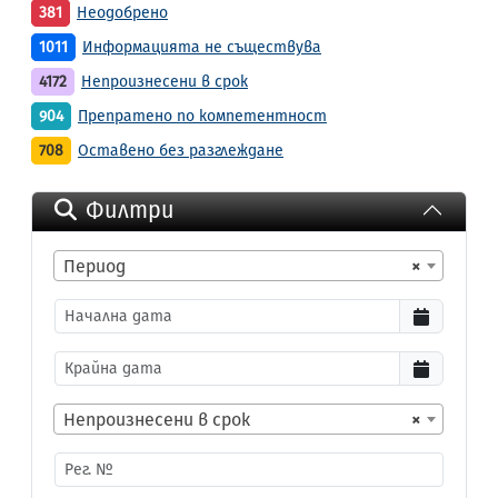
381
Неодобрено
1011
Информацията не съществува
4172
Непроизнесени в срок
904
Препратено по компетентност
708
Оставено без разглеждане
Филтри
Период
×
Непроизнесени в срок
×