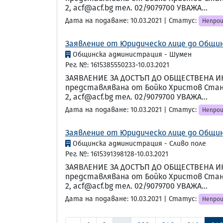
2, acf@acf.bg тел. 02/9079700 УВАЖА...
Дата на подаване: 10.03.2021 | Статус:
Непрои
Заявление от Юридическо лице до Общин
Общинска администрация - Шумен
Рег. №: 1615385550233-10.03.2021
ЗАЯВЛЕНИЕ ЗА ДОСТЪП ДО ОБЩЕСТВЕНА И
представлявана от Бойко Христов Станку
2, acf@acf.bg тел. 02/9079700 УВАЖА...
Дата на подаване: 10.03.2021 | Статус:
Непрои
Заявление от Юридическо лице до Общинс
Общинска администрация - Сливо поле
Рег. №: 1615391398128-10.03.2021
ЗАЯВЛЕНИЕ ЗА ДОСТЪП ДО ОБЩЕСТВЕНА И
представлявана от Бойко Христов Станку
2, acf@acf.bg тел. 02/9079700 УВАЖА...
Дата на подаване: 10.03.2021 | Статус:
Непрои