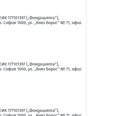
 177101397 („Фондацията“),
София 1000, ул. „Княз Борис“ № 71, офис
 177101397 („Фондацията“),
София 1000, ул. „Княз Борис“ № 71, офис
 177101397 („Фондацията“),
София 1000, ул. „Княз Борис“ № 71, офис