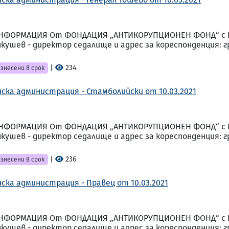
НФОРМАЦИЯ От ФОНДАЦИЯ „АНТИКОРУПЦИОНЕН ФОНД“ с ЕИК
шев - директор седалище и адрес за кореспонденция: гр. 
|
234
знесени в срок
ска администрация - Стамболийски от 10.03.2021
НФОРМАЦИЯ От ФОНДАЦИЯ „АНТИКОРУПЦИОНЕН ФОНД“ с ЕИК
шев - директор седалище и адрес за кореспонденция: гр. 
|
236
знесени в срок
ска администрация - Правец от 10.03.2021
НФОРМАЦИЯ От ФОНДАЦИЯ „АНТИКОРУПЦИОНЕН ФОНД“ с ЕИК
шев - директор седалище и адрес за кореспонденция: гр. 