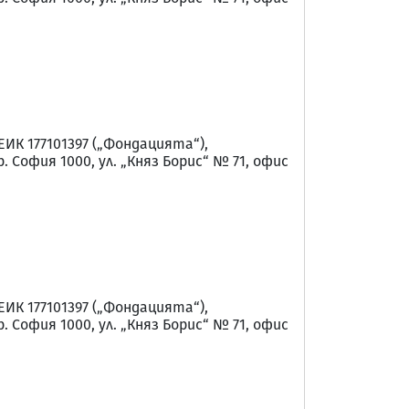
 177101397 („Фондацията“),
София 1000, ул. „Княз Борис“ № 71, офис
 177101397 („Фондацията“),
София 1000, ул. „Княз Борис“ № 71, офис