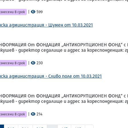
|
599
знесени в срок
ска администрация - Шумен от 10.03.2021
НФОРМАЦИЯ От ФОНДАЦИЯ „АНТИКОРУПЦИОНЕН ФОНД“ с ЕИК
шев - директор седалище и адрес за кореспонденция: гр. 
|
230
знесени в срок
ка администрация - Сливо поле от 10.03.2021
НФОРМАЦИЯ От ФОНДАЦИЯ „АНТИКОРУПЦИОНЕН ФОНД“ с ЕИК
шев - директор седалище и адрес за кореспонденция: гр. 
|
214
знесени в срок