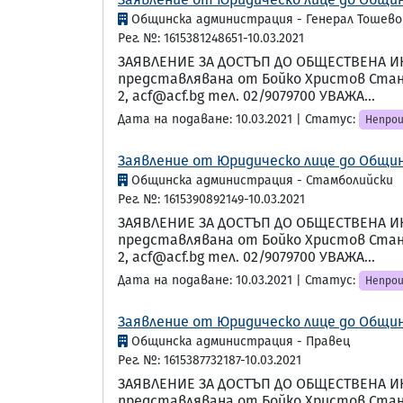
Общинска администрация - Генерал Тошево
Рег. №: 1615381248651-10.03.2021
ЗАЯВЛЕНИЕ ЗА ДОСТЪП ДО ОБЩЕСТВЕНА И
представлявана от Бойко Христов Станку
2, acf@acf.bg тел. 02/9079700 УВАЖА...
Дата на подаване: 10.03.2021 | Статус:
Непрои
Заявление от Юридическо лице до Общин
Общинска администрация - Стамболийски
Рег. №: 1615390892149-10.03.2021
ЗАЯВЛЕНИЕ ЗА ДОСТЪП ДО ОБЩЕСТВЕНА И
представлявана от Бойко Христов Станку
2, acf@acf.bg тел. 02/9079700 УВАЖА...
Дата на подаване: 10.03.2021 | Статус:
Непрои
Заявление от Юридическо лице до Общин
Общинска администрация - Правец
Рег. №: 1615387732187-10.03.2021
ЗАЯВЛЕНИЕ ЗА ДОСТЪП ДО ОБЩЕСТВЕНА И
представлявана от Бойко Христов Станку