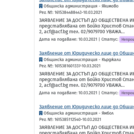
Общинска администрация - Якимово
Рег. №: 1615384488443-10.03.2021
ЗАЯВЛЕНИЕ ЗА ДОСТЪП ДО ОБЩЕСТВЕНА И
представлявана от Бойко Христов Станку
2, acf@acf.bg тел. 02/9079700 УВАЖА...
Дата на подаване: 10.03.2021 | Статус:
Непрои
Заявление от Юридическо лице до Общин
Общинска администрация - Кърджали
Рег. №: 1615381601337-10.03.2021
ЗАЯВЛЕНИЕ ЗА ДОСТЪП ДО ОБЩЕСТВЕНА И
представлявана от Бойко Христов Станку
2, acf@acf.bg тел. 02/9079700 УВАЖА...
Дата на подаване: 10.03.2021 | Статус:
Непрои
Заявление от Юридическо лице до Общин
Общинска администрация - Ямбол
Рег. №: 1615385112540-10.03.2021
ЗАЯВЛЕНИЕ ЗА ДОСТЪП ДО ОБЩЕСТВЕНА И
представлявана от Бойко Христов Станку