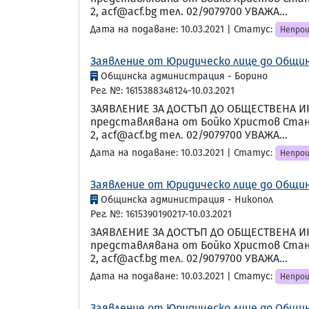
2, acf@acf.bg тел. 02/9079700 УВАЖА...
Дата на подаване: 10.03.2021 | Статус:
Непрои
Заявление от Юридическо лице до Общин
Общинска администрация - Борино
Рег. №: 1615388348124-10.03.2021
ЗАЯВЛЕНИЕ ЗА ДОСТЪП ДО ОБЩЕСТВЕНА И
представлявана от Бойко Христов Станку
2, acf@acf.bg тел. 02/9079700 УВАЖА...
Дата на подаване: 10.03.2021 | Статус:
Непрои
Заявление от Юридическо лице до Общин
Общинска администрация - Никопол
Рег. №: 1615390190217-10.03.2021
ЗАЯВЛЕНИЕ ЗА ДОСТЪП ДО ОБЩЕСТВЕНА И
представлявана от Бойко Христов Станку
2, acf@acf.bg тел. 02/9079700 УВАЖА...
Дата на подаване: 10.03.2021 | Статус:
Непрои
Заявление от Юридическо лице до Общин