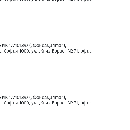
 177101397 („Фондацията“),
София 1000, ул. „Княз Борис“ № 71, офис
 177101397 („Фондацията“),
София 1000, ул. „Княз Борис“ № 71, офис