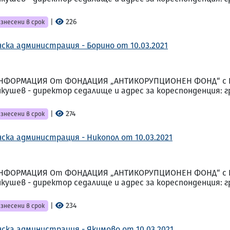
|
226
знесени в срок
ска администрация - Борино от 10.03.2021
НФОРМАЦИЯ От ФОНДАЦИЯ „АНТИКОРУПЦИОНЕН ФОНД“ с ЕИК
шев - директор седалище и адрес за кореспонденция: гр. 
|
274
знесени в срок
ска администрация - Никопол от 10.03.2021
НФОРМАЦИЯ От ФОНДАЦИЯ „АНТИКОРУПЦИОНЕН ФОНД“ с ЕИК
шев - директор седалище и адрес за кореспонденция: гр. 
|
234
знесени в срок
ска администрация - Якимово от 10.03.2021