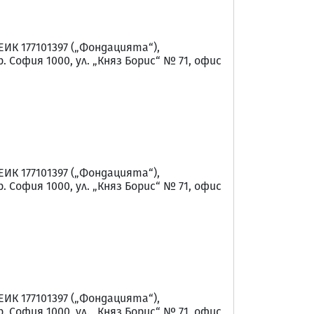
 177101397 („Фондацията“),
София 1000, ул. „Княз Борис“ № 71, офис
 177101397 („Фондацията“),
София 1000, ул. „Княз Борис“ № 71, офис
 177101397 („Фондацията“),
София 1000, ул. „Княз Борис“ № 71, офис