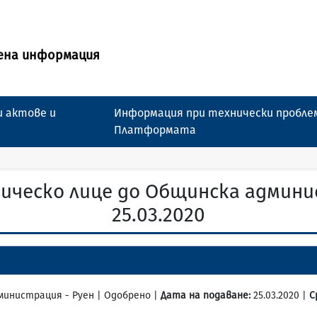
ена информация
 актове и
Информация при технически пробле
Платформата
ическо лице до Общинска админи
25.03.2020
дминистрация - Руен | Одобрено |
Дата на подаване:
25.03.2020 |
С