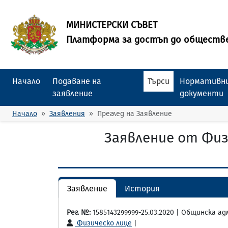
МИНИСТЕРСКИ СЪВЕТ
Платформа за достъп до обществ
Начало
Подаване на
Търси
Нормативни
заявление
документи
Начало
Заявления
Преглед на Заявление
Заявление от Физ
Заявление
История
Рег. №:
1585143299999-25.03.2020 | Общинска а
Физическо лице
|