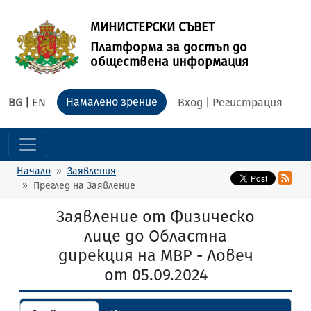
МИНИСТЕРСКИ СЪВЕТ
Платформа за достъп до
обществена информация
Намалено зрение
BG
|
EN
Вход
|
Регистрация
Начало
Заявления
Преглед на Заявление
Заявление от Физическо
лице до Областна
дирекция на МВР - Ловеч
от 05.09.2024