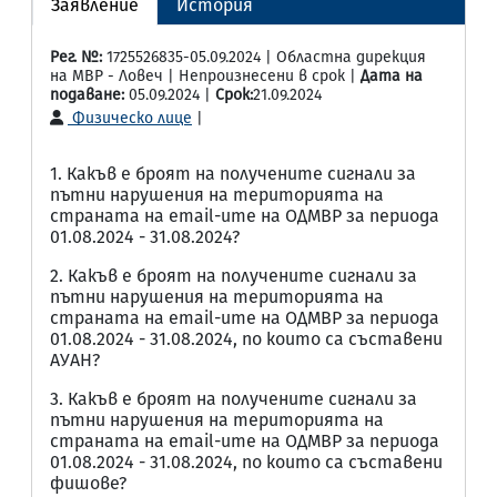
Заявление
История
Рег. №:
1725526835-05.09.2024 | Областна дирекция
на МВР - Ловеч | Непроизнесени в срок |
Дата на
подаване:
05.09.2024 |
Срок:
21.09.2024
Физическо лице
|
1. Какъв е броят на получените сигнали за
пътни нарушения на територията на
страната на email-ите на ОДМВР за периода
01.08.2024 - 31.08.2024?
2. Какъв е броят на получените сигнали за
пътни нарушения на територията на
страната на email-ите на ОДМВР за периода
01.08.2024 - 31.08.2024, по които са съставени
АУАН?
3. Какъв е броят на получените сигнали за
пътни нарушения на територията на
страната на email-ите на ОДМВР за периода
01.08.2024 - 31.08.2024, по които са съставени
фишове?