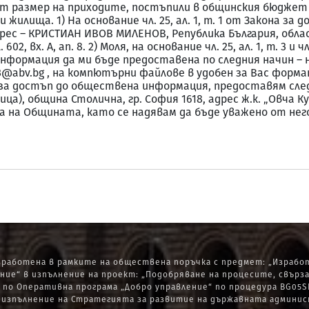
ят размер на приходите, постъпили в общинския бюджет з
 жилища. 1) На основание чл. 25, ал. 1, т. 1 от Закона з
ес – КРИСТИАН ИВОВ МИЛЕНОВ, Република България, обла
602, вх. А, ап. 8. 2) Моля, на основание чл. 25, ал. 1, т. 3 и 
формация да ми бъде предоставена по следния начин – 
bv.bg , на компютърни файлове в удобен за Вас формат - pd
она за достъп до обществена информация, предоставям сле
а), община Столична, гр. София 1618, адрес ж.к. „Овча Куп
а на Общината, като се надявам да бъде уважено от нег
работена в рамките на обществена поръчка с предмет: „Изработ
ние“ в изпълнение на проект: „Подобряване на процесите, свърз
по Оперативна програма „Добро управление“ по процедура BG05SF
зпълнение на Стратегията за развитие на държавната администрац