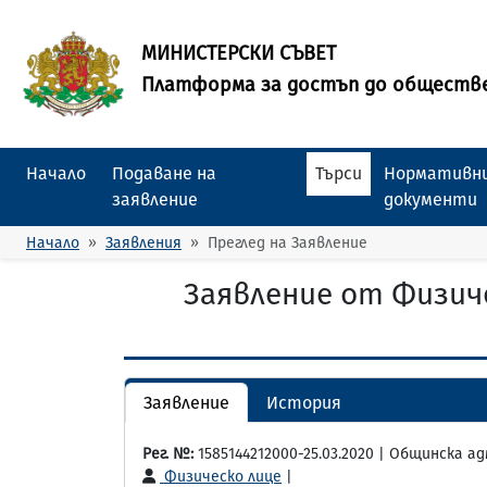
МИНИСТЕРСКИ СЪВЕТ
Платформа за достъп до обществ
Начало
Подаване на
Търси
Нормативни
заявление
документи
Начало
Заявления
Преглед на Заявление
Заявление от Физич
Заявление
История
Рег. №:
1585144212000-25.03.2020 | Общинска а
Физическо лице
|