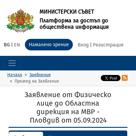
МИНИСТЕРСКИ СЪВЕТ
Платформа за достъп до
обществена информация
Намалено зрение
BG
|
EN
Вход
|
Регистрация
Начало
Заявления
Преглед на Заявление
Заявление от Физическо
лице до Областна
дирекция на МВР -
Пловдив от 05.09.2024