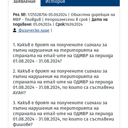
Заявление
История
Рег. №:
1725528756-05.09.2024 | Областна дирекция на
МВР - Пловдив | Непроизнесени в срок |
Дата на
подаване:
05.09.2024 |
Срок:
19.09.2024
Физическо лице
|
1. Какъв е броят на получените сигнали за
пътни нарушения на територията на
страната на email-ите на ОДМВР за периода
01.08.2024 - 31.08.2024?
2. Какъв е броят на получените сигнали за
пътни нарушения на територията на
страната на email-ите на ОДМВР за периода
01.08.2024 - 31.08.2024, по които са съставени
АУАН?
3. Какъв е броят на получените сигнали за
пътни нарушения на територията на
страната на email-ите на ОДМВР за периода
01.08.2024 - 31.08.2024, по които са съставени
фишове?