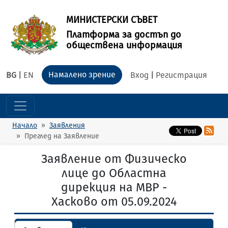
МИНИСТЕРСКИ СЪВЕТ
Платформа за достъп до
обществена информация
Намалено зрение
BG
|
EN
Вход
|
Регистрация
Начало
Заявления
Преглед на Заявление
Заявление от Физическо
лице до Областна
дирекция на МВР -
Хасково от 05.09.2024