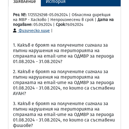
Заявление
История
Рег. №:
1725529298-05.09.2024 | Областна дирекция
на МВР - Хасково | Непроизнесени в срок |
Дата на
подаване:
05.09.2024 |
Срок:
19.09.2024
Физическо лице
|
1. Какъв е броят на получените сигнали за
пътни нарушения на територията на
страната на email-ите на ОДМВР за периода
01.08.2024 - 31.08.2024?
2. Какъв е броят на получените сигнали за
пътни нарушения на територията на
страната на email-ите на ОДМВР за периода
01.08.2024 - 31.08.2024, по които са съставени
АУАН?
3. Какъв е броят на получените сигнали за
пътни нарушения на територията на
страната на email-ите на ОДМВР за периода
01.08.2024 - 31.08.2024, по които са съставени
фишове?