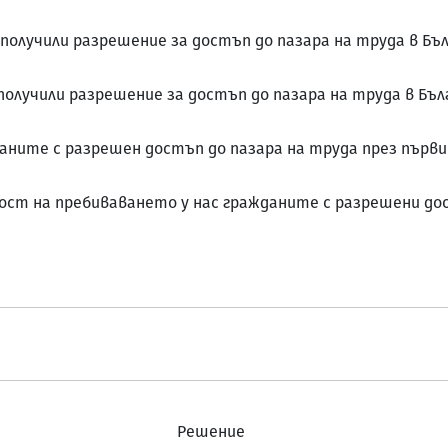
получили разрешение за достъп до пазара на труда в Бълга
олучили разрешение за достъп до пазара на труда в Българ
даните с разрешен достъп до пазара на труда през първи
ност на пребиваването у нас гражданите с разрешени до
Решение