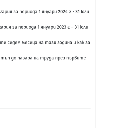
рия за периода 1 януари 2024 г. - 31 юли
ия за периода 1 януари 2023 г. – 31 юли
те седем месеца на тази година и как за
стъп до пазара на труда през първите