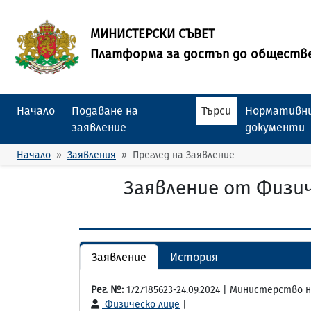
МИНИСТЕРСКИ СЪВЕТ
Платформа за достъп до обществ
Начало
Подаване на
Търси
Нормативни
заявление
документи
Начало
Заявления
Преглед на Заявление
Заявление от Физи
Заявление
История
Рег. №:
1727185623-24.09.2024 | Министерство
Физическо лице
|