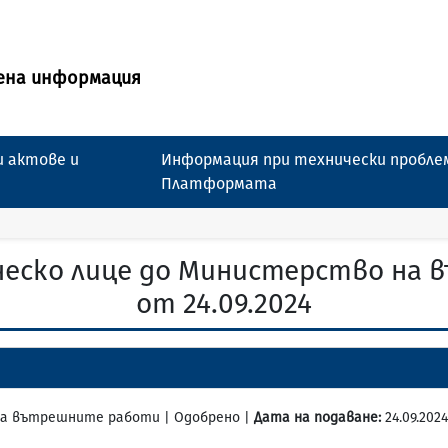
ена информация
 актове и
Информация при технически пробле
Платформата
ческо лице до Министерство на
от 24.09.2024
 на вътрешните работи | Одобрено |
Дата на подаване:
24.09.2024