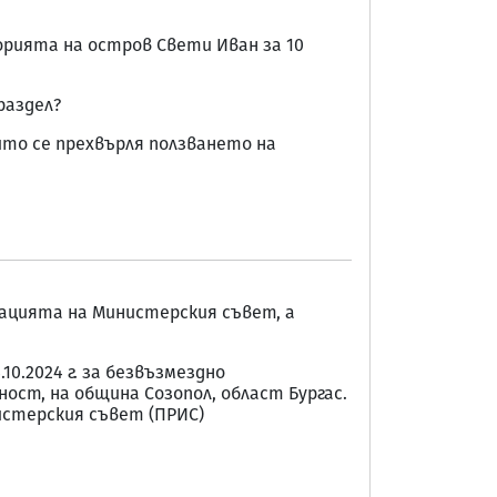
орията на остров Свети Иван за 10
раздел?
ойто се прехвърля ползването на
ацията на Министерския съвет, а
0.2024 г. за безвъзмездно
ст, на община Созопол, област Бургас.
стерския съвет (ПРИС)