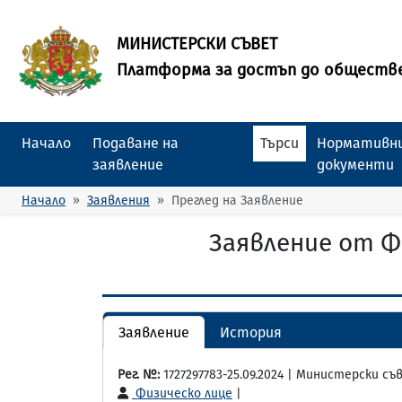
МИНИСТЕРСКИ СЪВЕТ
Платформа за достъп до обществ
Начало
Подаване на
Търси
Нормативни
заявление
документи
Начало
Заявления
Преглед на Заявление
Заявление от Ф
Заявление
История
Рег. №:
1727297783-25.09.2024 | Министерски 
Физическо лице
|