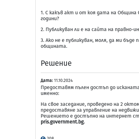
1. С какъв акт и от коя дата на Община
години?
2. Публикуван ли е на сайта на правно
3. Ако не е публикуван, моля, да ми бъ
общината.
Решение
Дата:
11.10.2024
Предоставям пълен достъп до исканата
именно:
На свое заседание, проведено на 2 окто
предоставяне за управление на недвижи
Решението е достъпно на интернет ст
pris.government.bg.
308