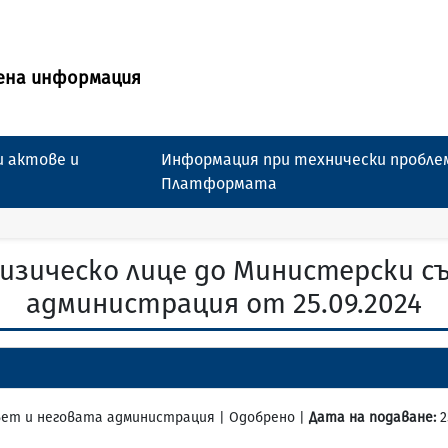
ена информация
 актове и
Информация при технически пробле
Платформата
изическо лице до Министерски с
администрация от 25.09.2024
съвет и неговата администрация | Одобрено |
Дата на подаване:
2