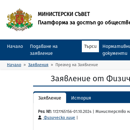
МИНИСТЕРСКИ СЪВЕТ
Платформа за достъп до обществ
Начало
Подаване на
Търси
Нормативни
заявление
документи
Начало
Заявления
Преглед на Заявление
Заявление от Физич
Заявление
История
Рег. №:
1727765156-01.10.2024 | Министерство 
Физическо лице
|