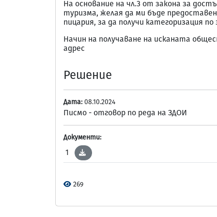
На основание на чл.3 от закона за дос
туризма, желая да ми бъде предоставе
пицария, за да получи категоризация по
Начин на получаване на исканата общес
адрес
Решение
Дата:
08.10.2024
Писмо - отговор по реда на ЗДОИ
Документи:
1
269