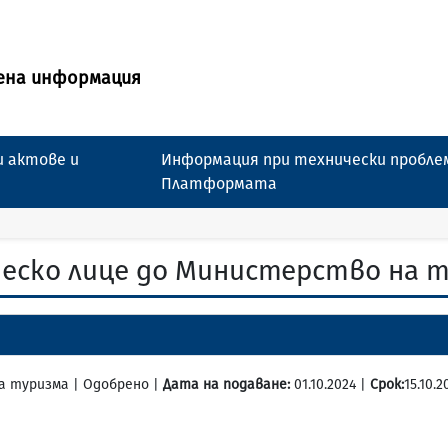
ена информация
 актове и
Информация при технически пробле
Платформата
еско лице до Министерство на ту
на туризма | Одобрено |
Дата на подаване:
01.10.2024 |
Срок:
15.10.2