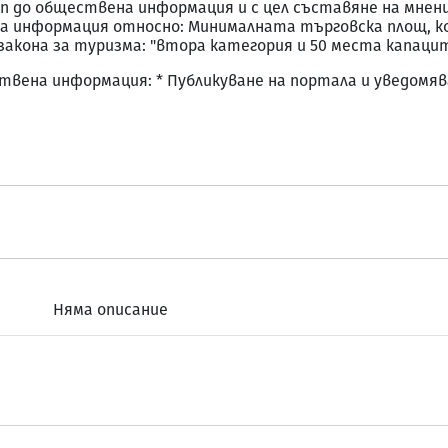
тъп до обществена информация и с цел съставяне на мне
на информация относно: Минималната търговска площ, к
 закона за туризма: "втора категория и 50 места капаци
твена информация: * Публикуване на портала и уведомяв
Няма описание