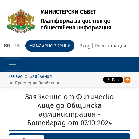
МИНИСТЕРСКИ СЪВЕТ
Платформа за достъп до
обществена информация
Намалено зрение
BG
|
EN
Вход
|
Регистрация
Начало
Заявления
Преглед на Заявление
Заявление от Физическо
лице до Общинска
администрация -
Ботевград от 07.10.2024