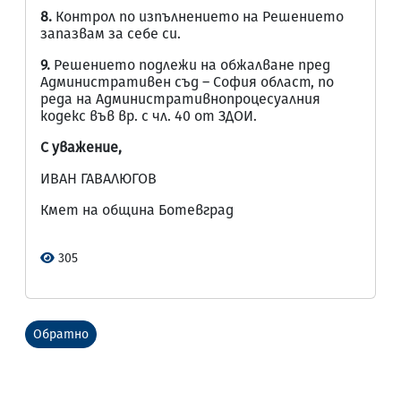
8
.
Контрол по изпълнението на Решението
запазвам за себе си.
9
.
Решението подлежи на обжалване пред
Административен съд – София област, по
реда на Административнопроцесуалния
кодекс във вр. с чл. 40 от ЗДОИ.
С уважение,
ИВАН ГАВАЛЮГОВ
Кмет на община Ботевград
305
Обратно