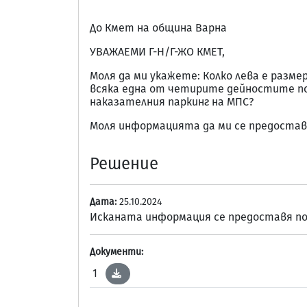
До Кмет на община Варна
УВАЖАЕМИ Г-Н/Г-ЖО КМЕТ,
Моля да ми укажете: Колко лева е размер
всяка една от четирите дейностите по:
наказателния паркинг на МПС?
Моля информацията да ми се предостави
Решение
Дата:
25.10.2024
Исканата информация се предоставя по
Документи:
1