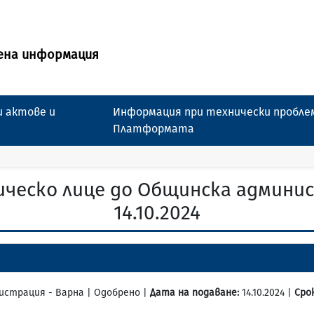
ена информация
 актове и
Информация при технически пробле
Платформата
ическо лице до Общинска админис
14.10.2024
нистрация - Варна | Одобрено |
Дата на подаване:
14.10.2024 |
Срок