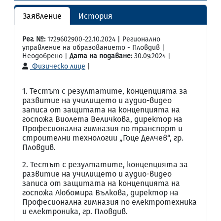
Заявление
История
Рег. №:
1729602900-22.10.2024 | Регионално
управление на образованието - Пловдив |
Неодобрено |
Дата на подаване:
30.09.2024 |
Физическо лице
|
1. Тестът с резултатите, концепцията за
развитие на училището и аудио-видео
записа от защитата на концепцията на
госпожа Виолета Величкова, директор на
Професионална гимназия по транспорт и
строителни технологии „Гоце Делчев“, гр.
Пловдив.
2. Тестът с резултатите, концепцията за
развитие на училището и аудио-видео
записа от защитата на концепцията на
госпожа Любомира Вълкова, директор на
Професионална гимназия по електротехника
и електроника, гр. Пловдив.