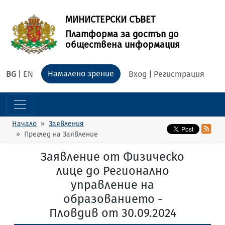
МИНИСТЕРСКИ СЪВЕТ
Платформа за достъп до
обществена информация
Намалено зрение
BG
|
EN
Вход
|
Регистрация
Начало
Заявления
Преглед на Заявление
Заявление от Физическо
лице до Регионално
управление на
образованието -
Пловдив от 30.09.2024