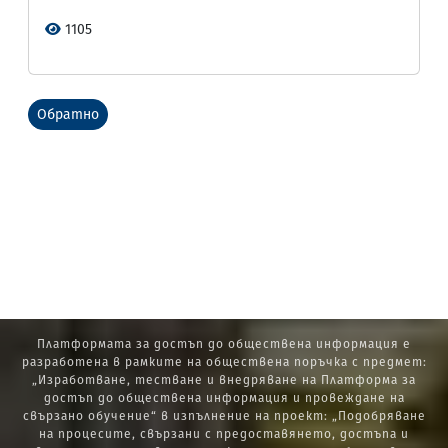
1105
Обратно
Платформата за достъп до обществена информация е
разработена в рамките на обществена поръчка с предмет:
„Изработване, тестване и внедряване на Платформа за
достъп до обществена информация и провеждане на
свързано обучение“ в изпълнение на проект: „Подобряване
на процесите, свързани с предоставянето, достъпа и