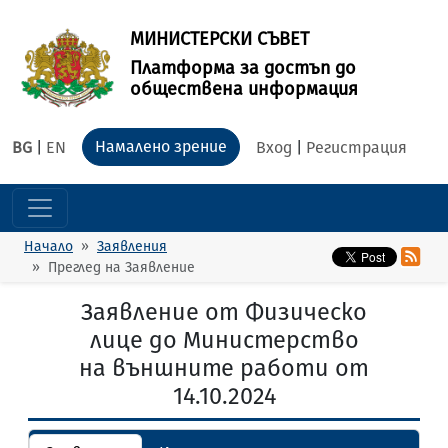
МИНИСТЕРСКИ СЪВЕТ
Платформа за достъп до
обществена информация
Намалено зрение
BG
|
EN
Вход
|
Регистрация
Начало
Заявления
Преглед на Заявление
Заявление от Физическо
лице до Министерство
на външните работи от
14.10.2024