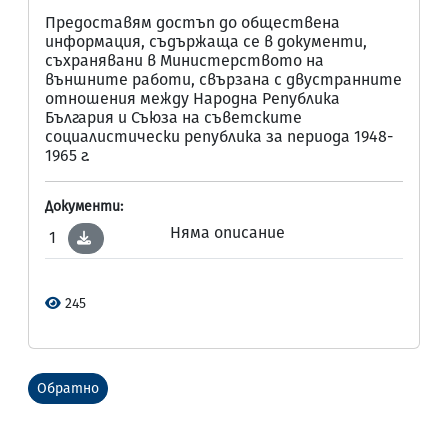
Предоставям достъп до обществена
информация, съдържаща се в документи,
съхранявани в Министерството на
външните работи, свързана с двустранните
отношения между Народна Република
България и Съюза на съветските
социалистически република за периода 1948-
1965 г.
Документи:
Няма описание
1
245
Обратно