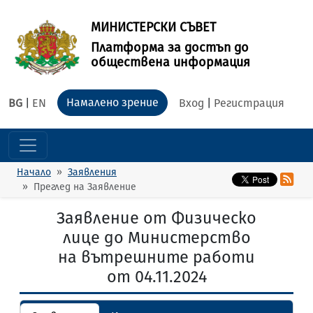
МИНИСТЕРСКИ СЪВЕТ
Платформа за достъп до
обществена информация
Намалено зрение
BG
|
EN
Вход
|
Регистрация
Начало
Заявления
Преглед на Заявление
Заявление от Физическо
лице до Министерство
на вътрешните работи
от 04.11.2024