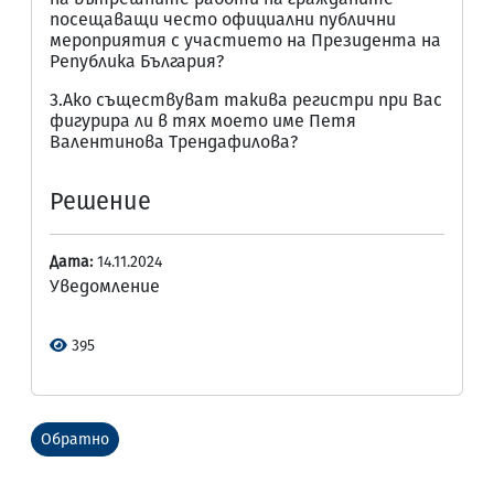
посещаващи често официални публични
мероприятия с участието на Президента на
Република България?
3.Ако съществуват такива регистри при Вас
фигурира ли в тях моето име Петя
Валентинова Трендафилова?
Решение
Дата:
14.11.2024
Уведомление
395
Обратно