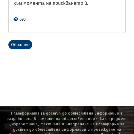
към момента на поискването й.
693
Обратно
Платформата за достъп до обществена информация е
разработена в рамките на обществена поръчка с предмет:
„Изработване, тестване и внедряване на Платформа за
достъп до обществена информация и провеждане на