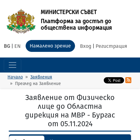
МИНИСТЕРСКИ СЪВЕТ
Платформа за достъп до
обществена информация
Намалено зрение
BG
|
EN
Вход
|
Регистрация
Начало
Заявления
Преглед на Заявление
Заявление от Физическо
лице до Областна
дирекция на МВР - Бургас
от 05.11.2024