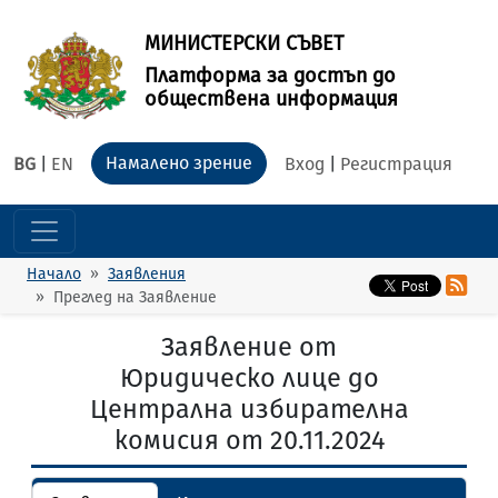
МИНИСТЕРСКИ СЪВЕТ
Платформа за достъп до
обществена информация
Намалено зрение
BG
|
EN
Вход
|
Регистрация
Начало
Заявления
Преглед на Заявление
Заявление от
Юридическо лице до
Централна избирателна
комисия от 20.11.2024