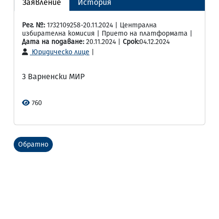
Заявление
История
Рег. №:
1732109258-20.11.2024 | Централна
избирателна комисия | Прието на платформата |
Дата на подаване:
20.11.2024 |
Срок:
04.12.2024
Юридическо лице
|
3 Варненски МИР
760
Обратно