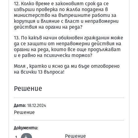
12. Колко време е законовият срок да се
извърши проверка по жалба подадена в
министерство на вътрешните работи за
корупция и влияние с власт и неправомерни
действия на органи на реда?
13. По какъв начин обикновен гражданин може
да се защити от неправомерни действия на
органи на реда, които все още продължават
и е равно на психически тормоз?
Моля , кратко и ясно да ми бъде отговорено
на всички 13 въпроса!
Решение
Дата:
18.12.2024
Решение
Документи:
Решение
1