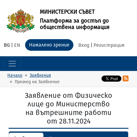
МИНИСТЕРСКИ СЪВЕТ
Платформа за достъп до
обществена информация
Намалено зрение
BG
|
EN
Вход
|
Регистрация
Начало
Заявления
Преглед на Заявление
Заявление от Физическо
лице до Министерство
на вътрешните работи
от 28.11.2024