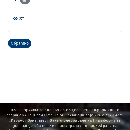
271
Обратно
Платформата за достъп до обществена информация е
разработена в рамките на обществена поръчка с предмет:
„Изработване, тестване и внедряване на Платформа за
достъп до обществена информация и провеждане на