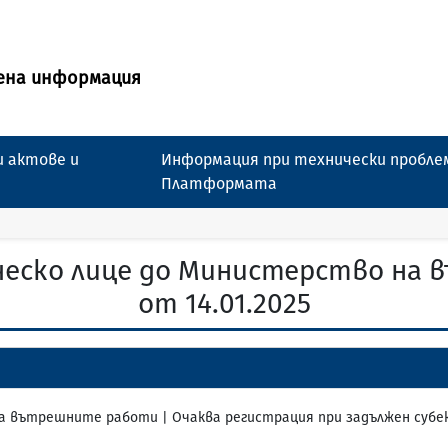
ена информация
 актове и
Информация при технически пробле
Платформата
ческо лице до Министерство на
от 14.01.2025
 на вътрешните работи | Очаква регистрация при задължен субе