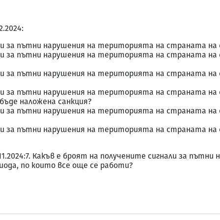
2.2024:
ли за пътни нарушения на територията на страната на 
ли за пътни нарушения на територията на страната на e
ли за пътни нарушения на територията на страната на e
ли за пътни нарушения на територията на страната на e
 бъде наложена санкция?
ли за пътни нарушения на територията на страната на e
ли за пътни нарушения на територията на страната на e
0.11.2024:7. Какъв е броят на получените сигнали за път
иода, по които все още се работи?