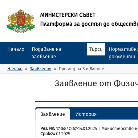
МИНИСТЕРСКИ СЪВЕТ
Платформа за достъп до обществ
Начало
Подаване на
Търси
Нормативни
заявление
документи
Начало
Заявления
Преглед на Заявление
Заявление от Физи
Заявление
История
Рег. №:
1736847367-14.01.2025 | Министерство
Срок:
24.01.2025