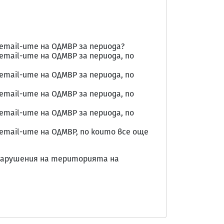
email-ите на ОДМВР за периода?
mail-ите на ОДМВР за периода, по
mail-ите на ОДМВР за периода, по
mail-ите на ОДМВР за периода, по
mail-ите на ОДМВР за периода, по
mail-ите на ОДМВР, по които все още
ни нарушения на територията на