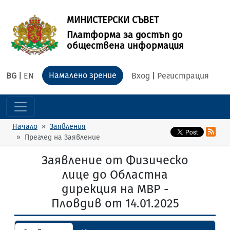
МИНИСТЕРСКИ СЪВЕТ
Платформа за достъп до
обществена информация
Намалено зрение
BG
|
EN
Вход
|
Регистрация
Начало
Заявления
Преглед на Заявление
Заявление от Физическо
лице до Областна
дирекция на МВР -
Пловдив от 14.01.2025