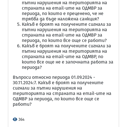
пътни нарушения на територията на
страната на email-ите на ОДМВР за
периода, по които е преценено, че не
трябва да бъде наложена санкция?
Какъв е броят на получените сигнали за
пътни нарушения на територията на
страната на email-ите на ОДМВР за
периода, по които все още се работи?
Какъв е броят на получените сигнали за
пътни нарушения на територията на
страната на email-ите на ОДМВР, по
които все още не е започната работа за
периода?
Въпроси относно периода 01.09.2024 -
30.11.2024:7. Какъв е броят на получените
сигнали за пътни нарушения на
територията на страната на email-ите на
ОДМВР за периода, по които все още се
работи?
364