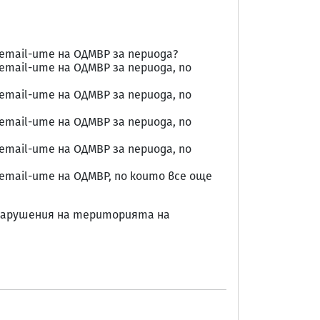
email-ите на ОДМВР за периода?
mail-ите на ОДМВР за периода, по
mail-ите на ОДМВР за периода, по
mail-ите на ОДМВР за периода, по
mail-ите на ОДМВР за периода, по
mail-ите на ОДМВР, по които все още
ни нарушения на територията на