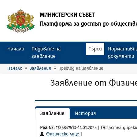
МИНИСТЕРСКИ СЪВЕТ
Платформа за достъп до обществ
Начало
Подаване на
Търси
Нормативни
заявление
документи
Начало
Заявления
Преглед на Заявление
Заявление от Физиче
Заявление
История
Рег. №:
1736847513-14.01.2025 | Областна дире
Физическо лице
|