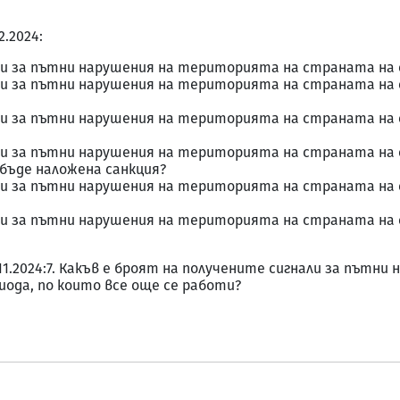
2.2024:
ли за пътни нарушения на територията на страната на 
ли за пътни нарушения на територията на страната на e
ли за пътни нарушения на територията на страната на e
ли за пътни нарушения на територията на страната на e
 бъде наложена санкция?
ли за пътни нарушения на територията на страната на e
ли за пътни нарушения на територията на страната на e
0.11.2024:7. Какъв е броят на получените сигнали за път
иода, по които все още се работи?