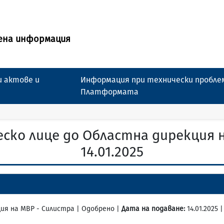
ена информация
 актове и
Информация при технически пробле
Платформата
ско лице до Областна дирекция 
14.01.2025
кция на МВР - Силистра | Одобрено |
Дата на подаване:
14.01.2025 