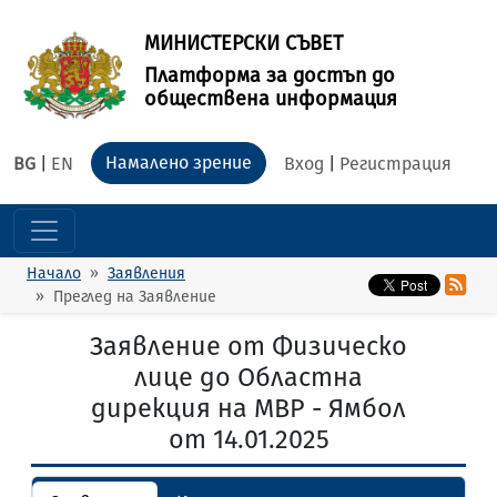
МИНИСТЕРСКИ СЪВЕТ
Платформа за достъп до
обществена информация
Намалено зрение
BG
|
EN
Вход
|
Регистрация
Начало
Заявления
Преглед на Заявление
Заявление от Физическо
лице до Областна
дирекция на МВР - Ямбол
от 14.01.2025