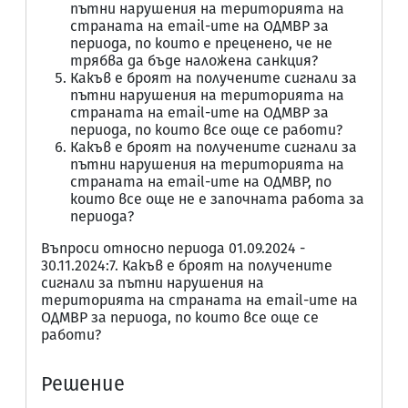
пътни нарушения на територията на
страната на email-ите на ОДМВР за
периода, по които е преценено, че не
трябва да бъде наложена санкция?
Какъв е броят на получените сигнали за
пътни нарушения на територията на
страната на email-ите на ОДМВР за
периода, по които все още се работи?
Какъв е броят на получените сигнали за
пътни нарушения на територията на
страната на email-ите на ОДМВР, по
които все още не е започната работа за
периода?
Въпроси относно периода 01.09.2024 -
30.11.2024:7. Какъв е броят на получените
сигнали за пътни нарушения на
територията на страната на email-ите на
ОДМВР за периода, по които все още се
работи?
Решение